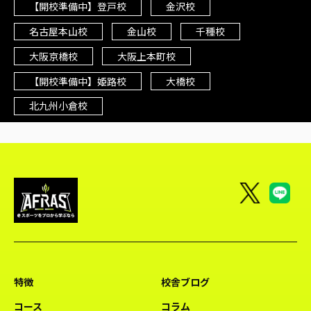
【開校準備中】登戸校
金沢校
名古屋本山校
金山校
千種校
大阪京橋校
大阪上本町校
【開校準備中】姫路校
大橋校
北九州小倉校
特徴
校舎ブログ
コース
コラム