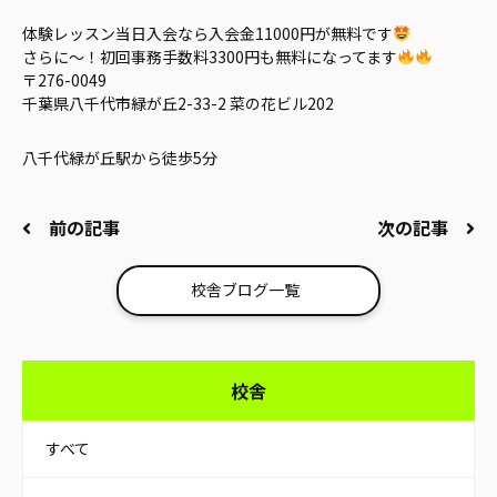
体験レッスン当日入会なら入会金11000円が無料です
さらに～！初回事務手数料3300円も無料になってます
〒276-0049
千葉県八千代市緑が丘2-33-2 菜の花ビル202
八千代緑が丘駅から徒歩5分
前の記事
次の記事
校舎ブログ一覧
校舎
すべて