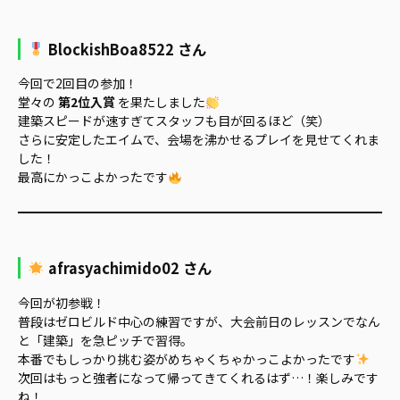
BlockishBoa8522 さん
今回で2回目の参加！
堂々の
第2位入賞
を果たしました
建築スピードが速すぎてスタッフも目が回るほど（笑）
さらに安定したエイムで、会場を沸かせるプレイを見せてくれま
した！
最高にかっこよかったです
afrasyachimido02 さん
今回が初参戦！
普段はゼロビルド中心の練習ですが、大会前日のレッスンでなん
と「建築」を急ピッチで習得。
本番でもしっかり挑む姿がめちゃくちゃかっこよかったです
次回はもっと強者になって帰ってきてくれるはず…！楽しみです
ね！