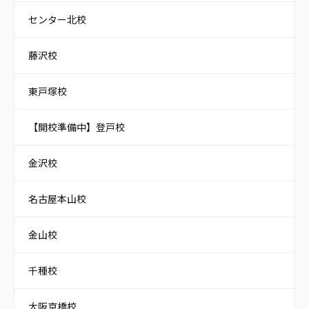
センター北校
藤沢校
東戸塚校
【開校準備中】登戸校
金沢校
名古屋本山校
金山校
千種校
大阪京橋校