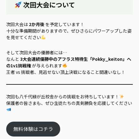
次回大会について
次回大会は
2か月後
を予定しています！
十分な準備期間がありますので、ぜひさらにパワーアップした姿
を見せてください
そして次回大会の優勝者には…
なんと
3大会連続優勝中のアフラス特待生「Pokky_keiton」へ
の1v1挑戦権
が与えられます
王者 vs 挑戦者、見逃せない頂上決戦になること間違いなし！
次回も八千代緑が丘校舎からの挑戦をお待ちしています！
保護者の皆さまも、ぜひ生徒たちの真剣勝負を応援してください
無料体験はコチラ