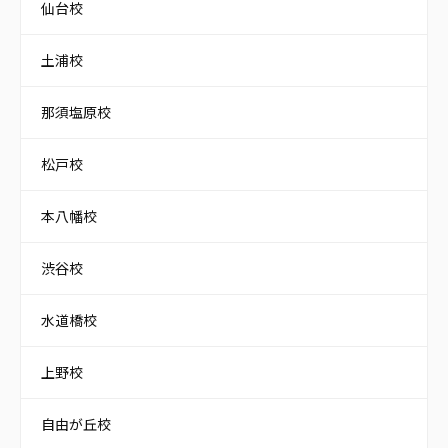
仙台校
土浦校
那須塩原校
松戸校
本八幡校
渋谷校
水道橋校
上野校
自由が丘校