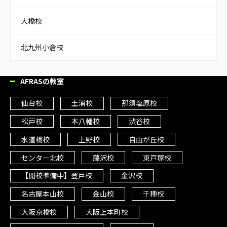
大橋校
北九州小倉校
AFRASの教室
仙台校
土浦校
那須塩原校
松戸校
本八幡校
渋谷校
水道橋校
上野校
自由が丘校
センター北校
藤沢校
東戸塚校
【開校準備中】登戸校
金沢校
名古屋本山校
金山校
千種校
大阪京橋校
大阪上本町校