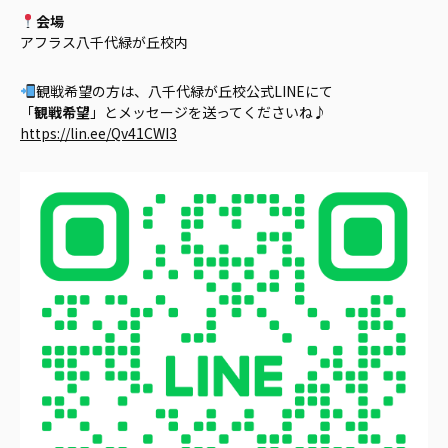
会場
アフラス八千代緑が丘校内
観戦希望の方は、八千代緑が丘校公式LINEにて
「
観戦希望
」とメッセージを送ってくださいね♪
https://lin.ee/Qv41CWI3