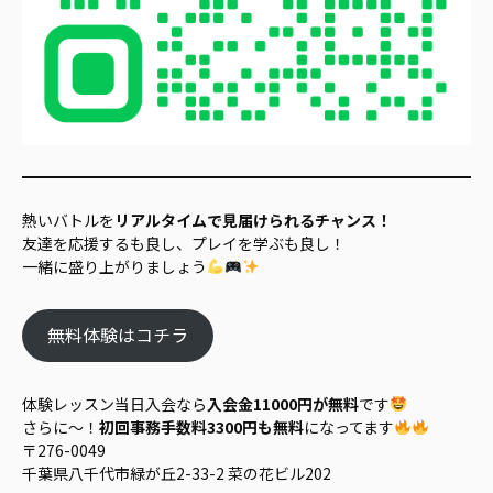
熱いバトルを
リアルタイムで見届けられるチャンス！
友達を応援するも良し、プレイを学ぶも良し！
一緒に盛り上がりましょう
無料体験はコチラ
体験レッスン当日入会なら
入会金11000円が無料
です
さらに～！
初回事務手数料3300円も無料
になってます
〒276-0049
千葉県八千代市緑が丘2-33-2 菜の花ビル202