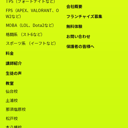
TPS（フォートナイトなど）
会社概要
FPS（APEX、VALORANT、O
W2など）
フランチャイズ募集
MOBA（LOL、Dota2など）
無料体験
格闘系 （スト6など）
お問い合わせ
スポーツ系 （イーフトなど）
保護者の皆様へ
料金
講師紹介
生徒の声
教室
仙台校
土浦校
那須塩原校
松戸校
本八幡校