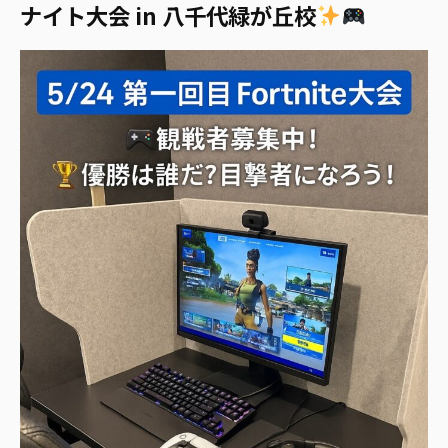
ナイト大会 in 八千代緑が丘校