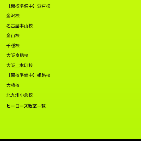
【開校準備中】登戸校
金沢校
名古屋本山校
金山校
千種校
大阪京橋校
大阪上本町校
【開校準備中】姫路校
大橋校
北九州小倉校
ヒーローズ教室一覧