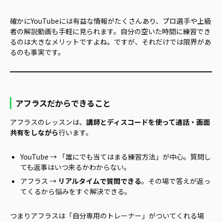
確かにYouTubeには有益な情報がたくさんあり、プロ選手や上級
者の解説動画も手軽に見られます。自分の空いた時間に練習でき
るのは大きなメリットですよね。ですが、それだけでは限界があ
るのも事実です。
アフラスだからできること
アフラスのレッスンは、
講師とディスコードを使って通話・画面
共有をしながら
行います。
YouTube → 「誰にでも当てはまる練習方法」が中心。質問し
ても返事はいつ来るかわからない。
アフラス →
リアルタイムで質問できる
。その場で答えが返っ
てくるから悩みをすぐ解決できる。
つまりアフラスは「自分専用のトレーナー」がついてくれる場