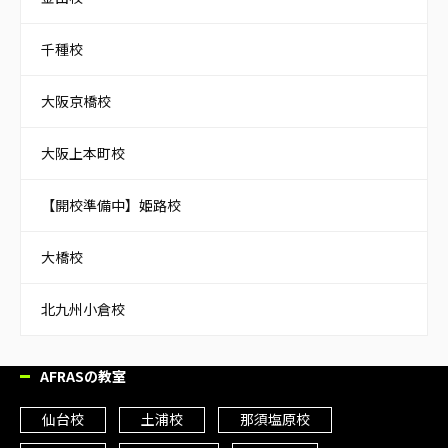
千種校
大阪京橋校
大阪上本町校
【開校準備中】姫路校
大橋校
北九州小倉校
AFRASの教室
仙台校
土浦校
那須塩原校