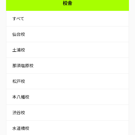
校舎
すべて
仙台校
土浦校
那須塩原校
松戸校
本八幡校
渋谷校
水道橋校