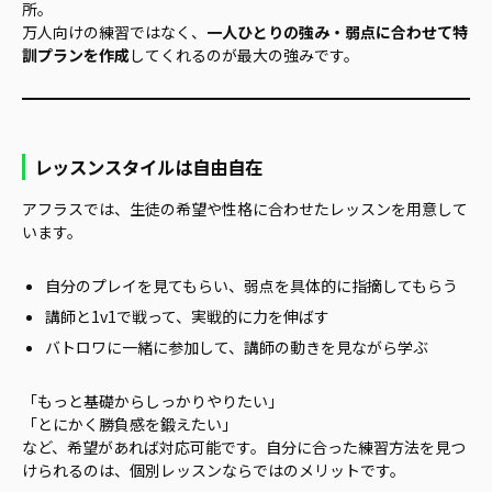
所。
万人向けの練習ではなく、
一人ひとりの強み・弱点に合わせて特
訓プランを作成
してくれるのが最大の強みです。
レッスンスタイルは自由自在
アフラスでは、生徒の希望や性格に合わせたレッスンを用意して
います。
自分のプレイを見てもらい、弱点を具体的に指摘してもらう
講師と1v1で戦って、実戦的に力を伸ばす
バトロワに一緒に参加して、講師の動きを見ながら学ぶ
「もっと基礎からしっかりやりたい」
「とにかく勝負感を鍛えたい」
など、希望があれば対応可能です。自分に合った練習方法を見つ
けられるのは、個別レッスンならではのメリットです。