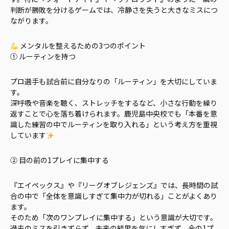
判断が勝敗を分けるゲームでは、冷静さを失うと大きなミスにつ
ながります。
メンタルを整えるための3つのポイント
① ルーティンを持つ
プロ選手も試合前に自分なりの「ルーティン」を大切にしていま
す。
深呼吸や音楽を聴く、ストレッチをするなど、小さな行動を繰り
返すことで心を落ち着けられます。鹿児島中央校でも「本番を意
識した練習の中でルーティンを取り入れる」という考え方を重視
しています
② 目の前の1プレイに集中する
『エイペックス』や『リーグオブレジェンズ』では、長時間の試
合の中で「全体を意識しすぎて集中力が切れる」ことがよくあり
ます。
そのため「次のワンプレイに集中する」という意識が大切です。
過去のミスを引きずらず、未来の結果を気にしすぎず、今の1プ