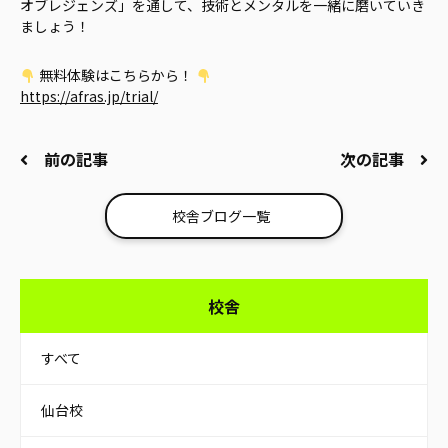
オブレジェンズ」を通して、技術とメンタルを一緒に磨いていき
ましょう！
無料体験はこちらから！
https://afras.jp/trial/
前の記事
次の記事
校舎ブログ一覧
校舎
すべて
仙台校