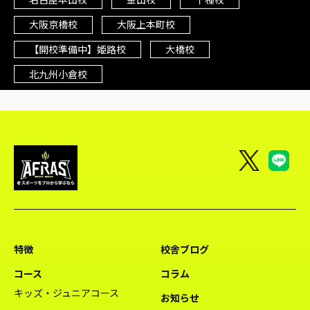
大阪京橋校
大阪上本町校
【開校準備中】姫路校
大橋校
北九州小倉校
特徴
校舎ブログ
コース
コラム
キッズ・ジュニアコース
お知らせ