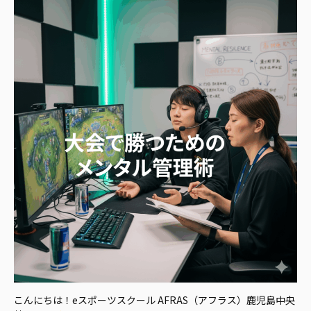
こんにちは！eスポーツスクール AFRAS（アフラス）鹿児島中央