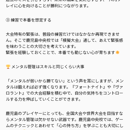
レイに心を向けることが勝利につながります。
③ 練習で本番を想定する
大会特有の緊張は、普段の練習だけではなかなか再現できませ
ん。そこで鹿児島中央校では「模擬大会」通して、あえて緊張感
を味わうことの大切さを考えています。
緊張を経験しておくことで、本番でも動じない心が育ちます
メンタル管理はスキルと同じくらい大事
「メンタルが弱いから勝てない」という声を耳にしますが、メン
タルは鍛えれば必ず強くなります。『フォートナイト』や『ヴァ
ロラント』での大会経験を積む中で、自分の気持ちをコントロー
ルする力を伸ばしていくことができます。
鹿児島のプレイヤーにとっても、全国大会や世界大会を目指すな
らメンタル管理は欠かせない武器です。鹿児島中央校では、ゲー
ムのテクニックとあわせて「心の持ち方」を学ぶことも大切にし