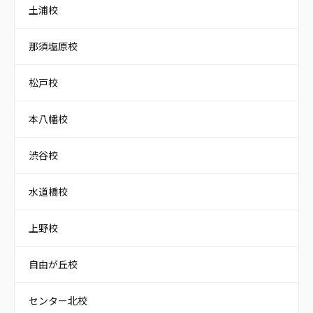
土浦校
那須塩原校
松戸校
本八幡校
渋谷校
水道橋校
上野校
自由が丘校
センター北校