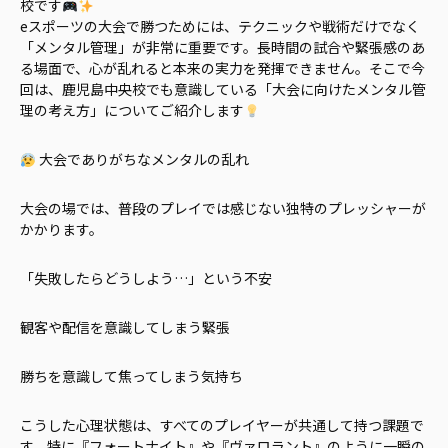
校です
eスポーツの大会で勝つためには、テクニックや戦術だけでなく
「メンタル管理」が非常に重要です。長時間の試合や緊張感のあ
る場面で、心が乱れると本来の実力を発揮できません。そこで今
回は、鹿児島中央校でも意識している「大会に向けたメンタル管
理の考え方」についてご紹介します
大会でありがちなメンタルの乱れ
大会の場では、普段のプレイでは感じない独特のプレッシャーが
かかります。
「失敗したらどうしよう…」という不安
観客や配信を意識してしまう緊張
勝ちを意識して焦ってしまう気持ち
こうした心理状態は、すべてのプレイヤーが共通して持つ課題で
す。特に『フォートナイト』や『ヴァロラント』のように一瞬の