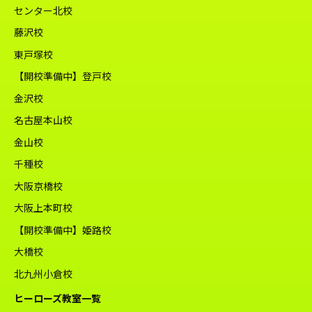
センター北校
藤沢校
東戸塚校
【開校準備中】登戸校
金沢校
名古屋本山校
金山校
千種校
大阪京橋校
大阪上本町校
【開校準備中】姫路校
大橋校
北九州小倉校
ヒーローズ教室一覧