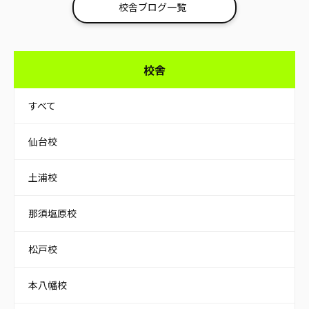
校舎ブログ一覧
校舎
すべて
仙台校
土浦校
那須塩原校
松戸校
本八幡校