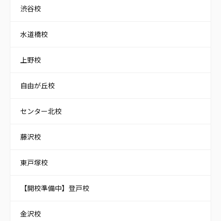
渋谷校
水道橋校
上野校
自由が丘校
センター北校
藤沢校
東戸塚校
【開校準備中】登戸校
金沢校