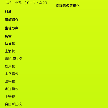
スポーツ系 （イーフトなど）
保護者の皆様へ
料金
講師紹介
生徒の声
教室
仙台校
土浦校
那須塩原校
松戸校
本八幡校
渋谷校
水道橋校
上野校
自由が丘校