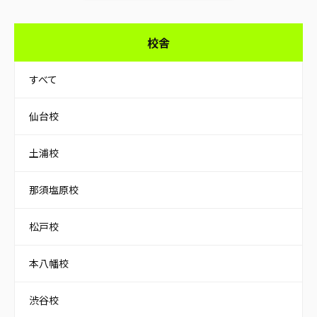
校舎
すべて
仙台校
土浦校
那須塩原校
松戸校
本八幡校
渋谷校