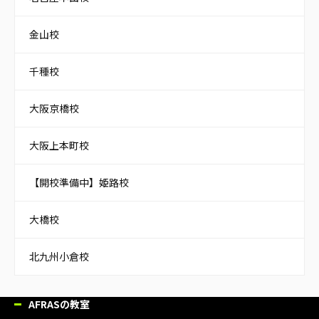
金山校
千種校
大阪京橋校
大阪上本町校
【開校準備中】姫路校
大橋校
北九州小倉校
AFRASの教室