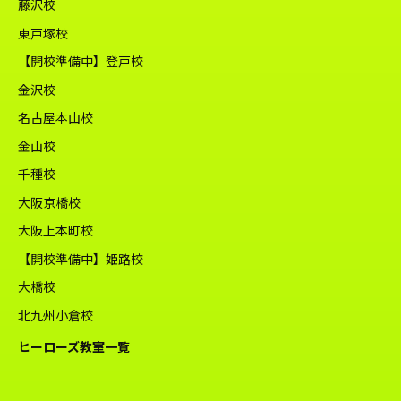
藤沢校
東戸塚校
【開校準備中】登戸校
金沢校
名古屋本山校
金山校
千種校
大阪京橋校
大阪上本町校
【開校準備中】姫路校
大橋校
北九州小倉校
ヒーローズ教室一覧