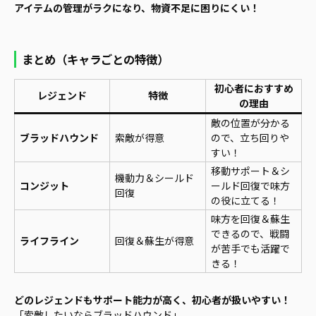
アイテムの管理がラクになり、物資不足に困りにくい！
まとめ（キャラごとの特徴）
初心者におすすめ
レジェンド
特徴
の理由
敵の位置が分かる
ブラッドハウンド
索敵が得意
ので、立ち回りや
すい！
移動サポート＆シ
機動力＆シールド
コンジット
ールド回復で味方
回復
の役に立てる！
味方を回復＆蘇生
できるので、戦闘
ライフライン
回復＆蘇生が得意
が苦手でも活躍で
きる！
どのレジェンドもサポート能力が高く、初心者が扱いやすい！
「索敵したいならブラッドハウンド」