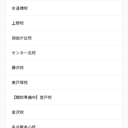
水道橋校
上野校
自由が丘校
センター北校
藤沢校
東戸塚校
【開校準備中】登戸校
金沢校
名古屋本山校