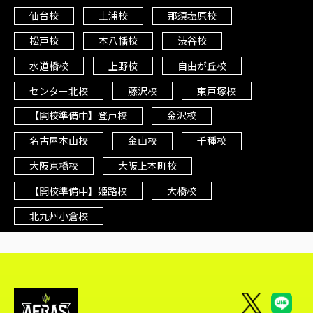
仙台校
土浦校
那須塩原校
松戸校
本八幡校
渋谷校
水道橋校
上野校
自由が丘校
センター北校
藤沢校
東戸塚校
【開校準備中】登戸校
金沢校
名古屋本山校
金山校
千種校
大阪京橋校
大阪上本町校
【開校準備中】姫路校
大橋校
北九州小倉校