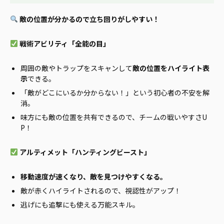
敵の位置が分かるので立ち回りがしやすい！
戦術アビリティ「全能の目」
周囲の敵やトラップをスキャンして
敵の位置をハイライト表
示
できる。
「敵がどこにいるか分からない！」という初心者の不安を解
消。
味方にも敵の位置を共有できるので、チームの戦いやすさU
P！
アルティメット「ハンティングビースト」
移動速度が速くなり、敵を見つけやすくなる。
敵が赤くハイライトされるので、視認性がアップ！
逃げにも追撃にも使える万能スキル。