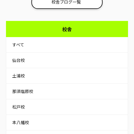
校舎ブログ一覧
校舎
すべて
仙台校
土浦校
那須塩原校
松戸校
本八幡校