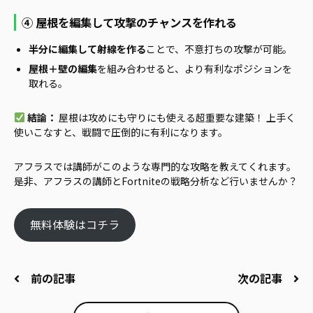
④ 屋根を編集して攻撃のチャンスを作れる
半分に編集して射線を作る
ことで、不意打ちの攻撃が可能。
屋根＋壁の編集
を組み合わせると、より有利なポジションを
取れる。
結論：
屋根は攻めにも守りにも使える超重要な建築！ 上手く
使いこなすと、戦闘で圧倒的に有利になります。
アフラスでは講師がこのような専門的な攻略を教えてくれます。
是非、アフラスの講師とFortniteの戦略分析など行いませんか？
無料体験はコチラ
前の記事
次の記事