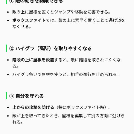
① 敵の動きを制限できる
敵の上に屋根を置くとジャンプや移動を妨害できる。
ボックスファイト
では、敵の上に素早く置くことで逃げ道を
なくせる。
② ハイグラ（高所）を取りやすくなる
階段の上に屋根を設置
すると、敵に階段を取られにくくな
る。
ハイグラ争いで屋根を使うと、相手の進行を止められる。
③ 自分を守れる
上からの攻撃を防げる
（特にボックスファイト時）。
敵が上を取ってきたとき、屋根を編集して別の方向に逃げら
れる。