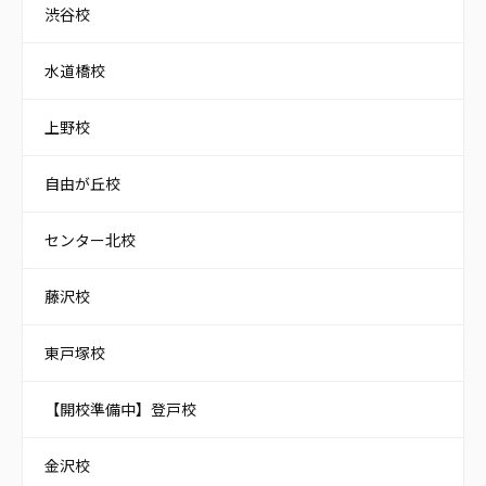
渋谷校
水道橋校
上野校
自由が丘校
センター北校
藤沢校
東戸塚校
【開校準備中】登戸校
金沢校