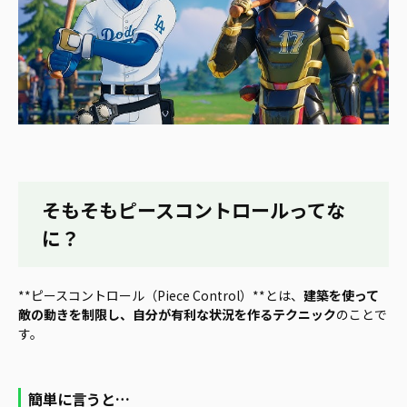
そもそもピースコントロールってな
に？
**ピースコントロール（Piece Control）**とは、
建築を使って
敵の動きを制限し、自分が有利な状況を作るテクニック
のことで
す。
簡単に言うと…