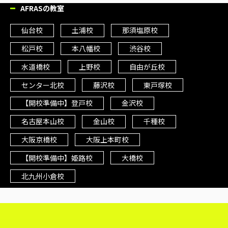
AFRASの教室
仙台校
土浦校
那須塩原校
松戸校
本八幡校
渋谷校
水道橋校
上野校
自由が丘校
センター北校
藤沢校
東戸塚校
【開校準備中】登戸校
金沢校
名古屋本山校
金山校
千種校
大阪京橋校
大阪上本町校
【開校準備中】姫路校
大橋校
北九州小倉校