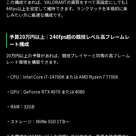
この構成であれば、VALORANTの画質をすべて高設定にしても1
44fps以上を安定して維持できます。ランクマッチを本格的に楽
しみたい方に最適な構成です。
予算20万円以上｜240fps超の競技レベル高フレームレ
ート構成
20万円以上の予算があれば、競技プレイヤーと同等の高フレーム
レート環境を構築できます。
・CPU：Intel Core i7-14700K または AMD Ryzen 7 7700X
・GPU：GeForce RTX 4070 または 4080
・RAM：32GB
・ストレージ：NVMe SSD 1TB〜