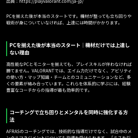
出典：https://playvalorant.com/ja-jp/
PCを揃えた後が本当のスタートです。機材が整っても立ち回りや
戦術が身についていなければ、上達には時間がかかります。
PCを揃えた後が本当のスタート｜機材だけでは上達し
ない理由
高性能なPCとモニターを揃えても、プレイスキルが伴わなければ
勝てません。VALORANTでは、エイム力だけでなく、アビリティ
の使い方・マップ知識・チームとのコミュニケーションなど、多
くの要素が絡み合っています。これらを体系的に学ぶには、経験
豊富なコーチからの指導が最も効率的です。
コーチングで立ち回りとメンタルを同時に強化する方
法
AFRASのコーチングでは、技術的な指導だけでなく、試合中のメ
ンタルマネジメントについても指導を受けられます。「ミスを引