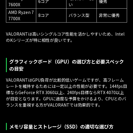
6コア
優秀
7600X
い
AMD Ryzen 7
8コア
バランス型
非常に優秀
7700X
VALORANTは高いシングルコア性能を活かしやすいため、Intel
のKシリーズが特に相性が良いです。
グラフィックボード（GPU）の選び方と必要スペック
の目安
VALORANTはGPU負荷が比較的低いゲームですが、高フレーム
レートを維持するためには一定以上の性能が必要です。144fps目
標ならGeForce RTX 3060以上、240fps目標ならRTX 4070以上
が目安となります。GPUに過度な予算をかけるより、CPUとのバ
ランスを重視する方がVALORANTでは効果的です。
メモリ容量とストレージ（SSD）の適切な選び方