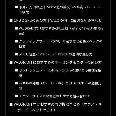
予算20万円以上｜240fps超の競技レベル高フレームレー
ト構成
CPUとGPUの選び方｜VALORANTに最適な組み合わせ
VALORANT向けおすすめCPU比較（Intel i5/i7 vs AMD Ryz
en）
グラフィックボード（GPU）の選び方と必要スペックの
目安
メモリ容量とストレージ（SSD）の適切な選び方
VALORANTにおすすめのゲーミングモニターの選び方
リフレッシュレート144Hz・240Hzの違いと必要性を解
説
パネルの種類（IPS・TN・VA）とVALORANTへの適性比
較
モニターサイズと解像度のおすすめ組み合わせ
VALORANT向けおすすめ周辺機器まとめ（マウス・キ
ーボード・ヘッドセット）