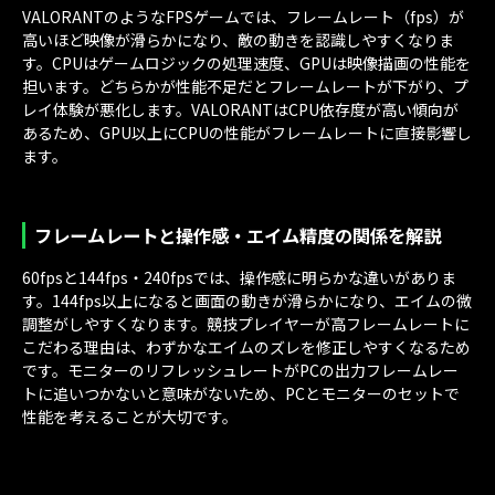
VALORANTのようなFPSゲームでは、フレームレート（fps）が
高いほど映像が滑らかになり、敵の動きを認識しやすくなりま
す。CPUはゲームロジックの処理速度、GPUは映像描画の性能を
担います。どちらかが性能不足だとフレームレートが下がり、プ
レイ体験が悪化します。VALORANTはCPU依存度が高い傾向が
あるため、GPU以上にCPUの性能がフレームレートに直接影響し
ます。
フレームレートと操作感・エイム精度の関係を解説
60fpsと144fps・240fpsでは、操作感に明らかな違いがありま
す。144fps以上になると画面の動きが滑らかになり、エイムの微
調整がしやすくなります。競技プレイヤーが高フレームレートに
こだわる理由は、わずかなエイムのズレを修正しやすくなるため
です。モニターのリフレッシュレートがPCの出力フレームレー
トに追いつかないと意味がないため、PCとモニターのセットで
性能を考えることが大切です。