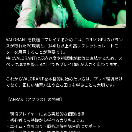
VALORANTを快適にプレイするためには、CPUとGPUのバラン
スが取れたPC環境と、144Hz以上の高リフレッシュレートモニ
ターを用意することが重要です。
特にVALORANTは反応速度や視認性が勝敗に直結するため、ス
ペック環境を整えるだけでもプレイ精度が大きく変わります。
これからVALORANTを本格的に始めたい方は、プレイ環境だけ
でなく、正しい練習方法や立ち回りを学ぶことも大切です。
【AFRAS（アフラス）の特徴】
・現役プレイヤーによる実践的な個別指導
・初心者でも基礎から学べるカリキュラム
・エイム・立ち回り・戦術理解を総合的にサポート