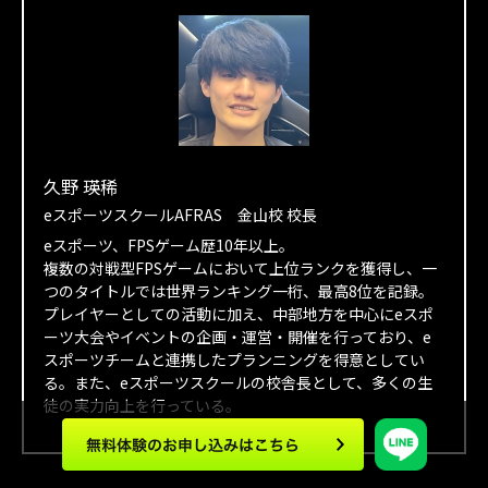
久野 瑛稀
eスポーツスクールAFRAS 金山校 校長
eスポーツ、FPSゲーム歴10年以上。
複数の対戦型FPSゲームにおいて上位ランクを獲得し、一
つのタイトルでは世界ランキング一桁、最高8位を記録。
プレイヤーとしての活動に加え、中部地方を中心にeスポ
ーツ大会やイベントの企画・運営・開催を行っており、e
スポーツチームと連携したプランニングを得意としてい
る。また、eスポーツスクールの校舎長として、多くの生
徒の実力向上を行っている。