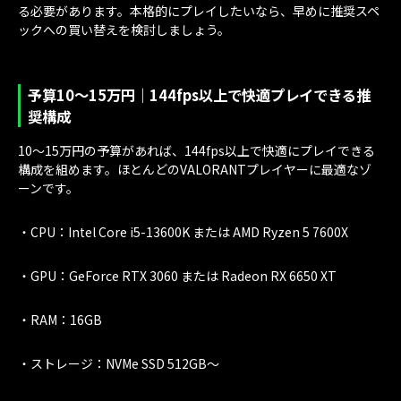
る必要があります。本格的にプレイしたいなら、早めに推奨スペ
ックへの買い替えを検討しましょう。
予算10〜15万円｜144fps以上で快適プレイできる推
奨構成
10〜15万円の予算があれば、144fps以上で快適にプレイできる
構成を組めます。ほとんどのVALORANTプレイヤーに最適なゾ
ーンです。
・CPU：Intel Core i5-13600K または AMD Ryzen 5 7600X
・GPU：GeForce RTX 3060 または Radeon RX 6650 XT
・RAM：16GB
・ストレージ：NVMe SSD 512GB〜