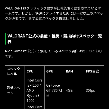
VALORANTはグラフィック要求が比較的低く設計されているゲ
ームです。しかし、快適にプレイするためには一定以上のスペッ
クが必要です。まず公式スペックを確認しましょう。
VALORANT公式の最低・推奨・競技向けスペック一覧
表
Riot Gamesが公式に公開しているスペック要件は以下のとおり
です。
スペック
CPU
GPU
RAM
FPS目安
レベル
Intel Core
i3-4150 /
GeForce
最低スペ
AMD
GT 730 相
4GB
30fps
ック
Ryzen 3
当
1200
Intel Core