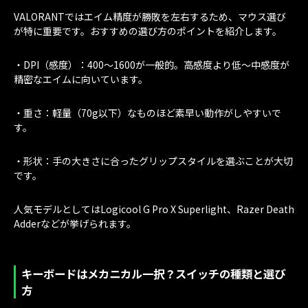
VALORANTではエイム精度が勝敗を左右するため、マウス選び
が特に重要です。おすすめの選び方のポイントを紹介します。
・DPI（感度）：400〜1600が一般的。高感度より低〜中感度が
精密なエイムに向いています。
・重さ：軽量（70g以下）なものほど素早い動作がしやすいで
す。
・形状：手の大きさに合ったグリップスタイルを選ぶことが大切
です。
人気モデルとしてはLogicool G Pro X Superlight、Razer Death
Adderなどが挙げられます。
キーボードはメカニカル一択？スイッチの種類と選び
方