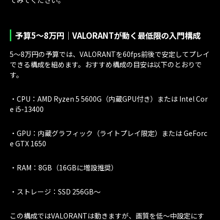
予算5〜8万円｜VALORANTが動く最低限の入門構成
5〜8万円の予算では、VALORANTを60fps前後で安定してプレイ
できる構成を組めます。おすすめ構成の目安は以下のとおりで
す。
・CPU：AMD Ryzen 5 5600G（内蔵GPU付き）または Intel Cor
e i5-13400
・GPU：内蔵グラフィック（ライトプレイ限定）または GeForc
e GTX 1650
・RAM：8GB（16GBに増設推奨）
・ストレージ：SSD 256GB〜
この構成ではVALORANTは動きますが、画質を低〜中設定にす