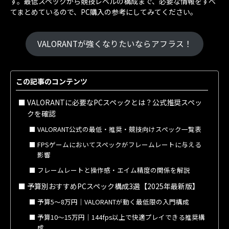
す。最低スペックから競技レベルの構成まで、必要な情報をすべ
てまとめているので、PC購入の参考にしてみてください。
VALORANTが強くなりたいならアフラス！
この記事のコンテンツ
VALORANTに必要なPCスペックとは？公式推奨スペッ
クを確認
VALORANT公式の最低・推奨・競技向けスペック一覧表
FPSゲームにおいてスペックがフレームレートに与える
影響
フレームレートと操作感・エイム精度の関係を解説
予算別おすすめPCスペック構成3選【2025年最新版】
予算5〜8万円｜VALORANTが動く最低限の入門構成
予算10〜15万円｜144fps以上で快適プレイできる推奨構
成