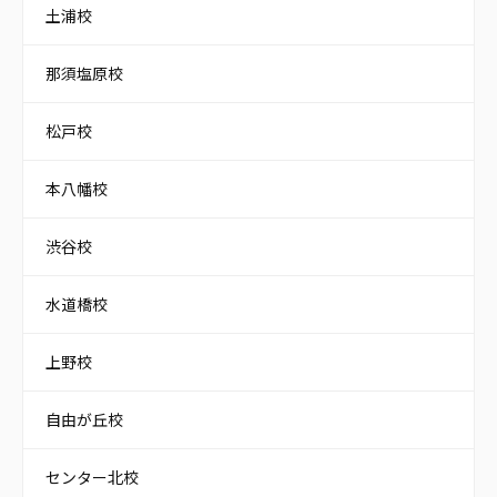
土浦校
那須塩原校
松戸校
本八幡校
渋谷校
水道橋校
上野校
自由が丘校
センター北校