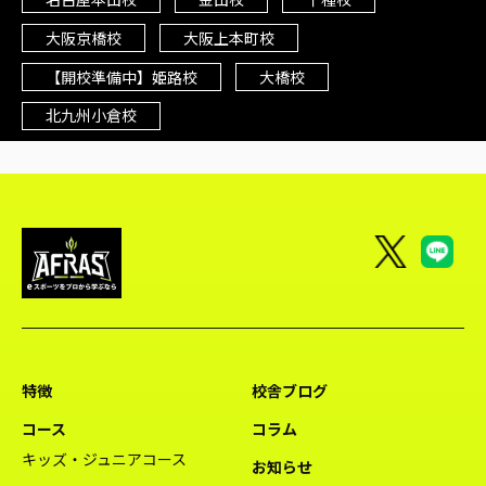
大阪京橋校
大阪上本町校
【開校準備中】姫路校
大橋校
北九州小倉校
特徴
校舎ブログ
コース
コラム
キッズ・ジュニアコース
お知らせ