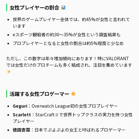
女性プレイヤーの割合
世界のゲームプレイヤー全体では、約45%が女性と言われて
います
eスポーツ観戦者の約30〜35%が女性という調査結果も
プロプレイヤーとなると女性の割合は約5%程度と少なめ
ただし、この数字は年々増加傾向にあります！特にVALORANT
では女性だけのプロチームも多く結成され、注目を集めています
活躍する女性プロゲーマー
Geguri
：Overwatch League初の女性プロプレイヤー
Scarlett
：StarCraftⅡで世界トップクラスの実力を持つ女性
プレイヤー
徳田杏菜
：日本でぷよぷよの女王と呼ばれるプロゲーマー