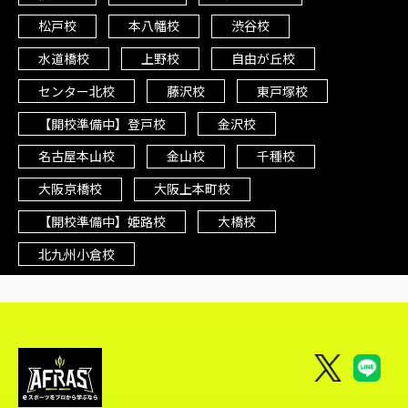
松戸校
本八幡校
渋谷校
水道橋校
上野校
自由が丘校
センター北校
藤沢校
東戸塚校
【開校準備中】登戸校
金沢校
名古屋本山校
金山校
千種校
大阪京橋校
大阪上本町校
【開校準備中】姫路校
大橋校
北九州小倉校