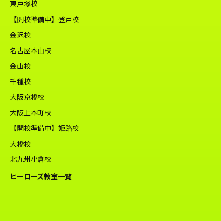
東戸塚校
【開校準備中】登戸校
金沢校
名古屋本山校
金山校
千種校
大阪京橋校
大阪上本町校
【開校準備中】姫路校
大橋校
北九州小倉校
ヒーローズ教室一覧