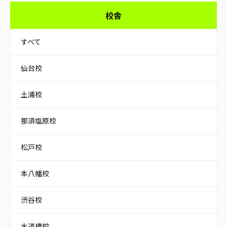
校舎
すべて
仙台校
土浦校
那須塩原校
松戸校
本八幡校
渋谷校
水道橋校