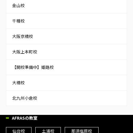
金山校
千種校
大阪京橋校
大阪上本町校
【開校準備中】姫路校
大橋校
北九州小倉校
AFRASの教室
仙台校
土浦校
那須塩原校