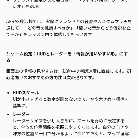
レオ」を選ぶ。
AFRAS藤沢校では、実際にフレンドとの練習やカスタムマッチを
通して、「どの音を意識すべきか」「聞いた音からどう仮説を立
てるか」をレッスン内で体感してもらいます。
3. ゲーム設定：HUDとレーダーを「情報が拾いやすい形」にす
る
画面上の情報の見やすさは、試合中の判断速度に直結します。初
心者向けのおすすめの方向性は次の通りです。
HUDスケール
UIが小さすぎると数字が読めないので、やや大きめ〜標準を
基準に。
レーダー
レーダーサイズを少し大きめに、ズームを弱めに設定する
と、全体の位置関係を把握しやすくなります。自分の向きや
味方の位置が一目で分かるように慣れておくと、マップ理解