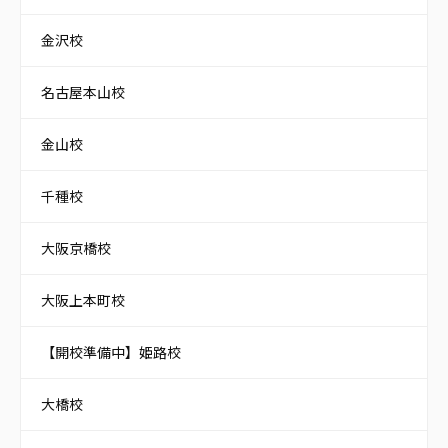
金沢校
名古屋本山校
金山校
千種校
大阪京橋校
大阪上本町校
【開校準備中】姫路校
大橋校