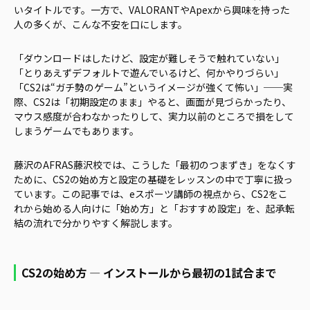
いタイトルです。一方で、VALORANTやApexから興味を持った
人の多くが、こんな不安を口にします。
「ダウンロードはしたけど、設定が難しそうで触れていない」
「とりあえずデフォルトで遊んでいるけど、何かやりづらい」
「CS2は“ガチ勢のゲーム”というイメージが強くて怖い」──実
際、CS2は「初期設定のまま」やると、画面が見づらかったり、
マウス感度が合わなかったりして、実力以前のところで損をして
しまうゲームでもあります。
藤沢のAFRAS藤沢校では、こうした「最初のつまずき」をなくす
ために、CS2の始め方と設定の基礎をレッスンの中で丁寧に扱っ
ています。この記事では、eスポーツ講師の視点から、CS2をこ
れから始める人向けに「始め方」と「おすすめ設定」を、起承転
結の流れで分かりやすく解説します。
CS2の始め方 ― インストールから最初の1試合まで