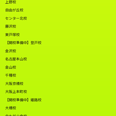
上野校
自由が丘校
センター北校
藤沢校
東戸塚校
【開校準備中】登戸校
金沢校
名古屋本山校
金山校
千種校
大阪京橋校
大阪上本町校
【開校準備中】姫路校
大橋校
北九州小倉校