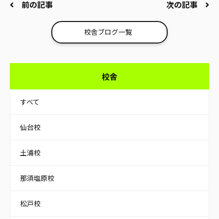
前の記事
次の記事
校舎ブログ一覧
校舎
すべて
仙台校
土浦校
那須塩原校
松戸校