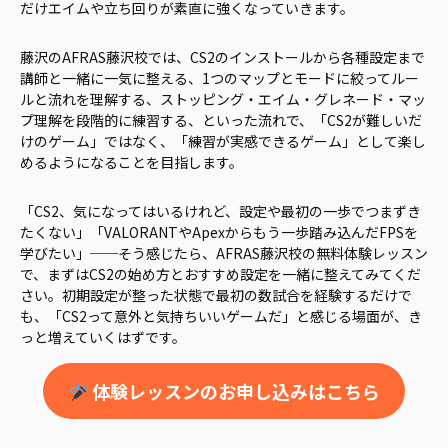
だけエイムや立ち回りが素直に強くなっていきます。
藤沢のAFRAS藤沢校では、CS2のインストールから各種設定まで
講師と一緒に一気に整える、1つのマップとモードに絞ってルー
ルと流れを理解する、ストッピング・エイム・グレネード・マッ
プ理解を段階的に練習する、といった流れで、「CS2が難しいだ
けのゲーム」ではなく、「練習が実感できるゲーム」として楽し
めるようになることを目指します。
「CS2、気になってはいるけれど、設定や最初の一歩でつまずき
たくない」「VALORANTやApexからもう一歩踏み込んだFPSを
学びたい」──そう感じたら、AFRAS藤沢校の無料体験レッスン
で、まずはCS2の始め方とおすすめ設定を一緒に整えてみてくだ
さい。初期設定が整った状態で最初の数試合を経験するだけで
も、「CS2って意外と気持ちいいゲームだ」と感じる場面が、き
っと増えていくはずです。
体験レッスンのお申し込みはこちら