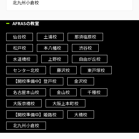
北九州小倉校
AFRASの教室
仙台校
土浦校
那須塩原校
松戸校
本八幡校
渋谷校
水道橋校
上野校
自由が丘校
センター北校
藤沢校
東戸塚校
【開校準備中】登戸校
金沢校
名古屋本山校
金山校
千種校
大阪京橋校
大阪上本町校
【開校準備中】姫路校
大橋校
北九州小倉校