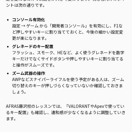
ントは次の通りです。
コンソール有効化
設定 → ゲーム から「開発者コンソール」を有効にし、F1な
ど押しやすいキーに割り当てておくと、今後の細かい設定変
更が楽になります。
グレネードのキー配置
フラッシュ、スモーク、HEなど、よく使うグレネードを数字
キーだけでなくサイドボタンや押しやすいキーに割り当てる
と操作がスムーズです。
ズーム武器の操作
AWPなどスナイパーライフルを使う予定がある人は、ズーム
切り替えのキーが押しづらくなっていないか確認しておきま
しょう。
AFRAS藤沢校のレッスンでは、「VALORANTやApexで使ってい
るキー配置」も確認し、違和感が少なくなるように調整していき
ます。