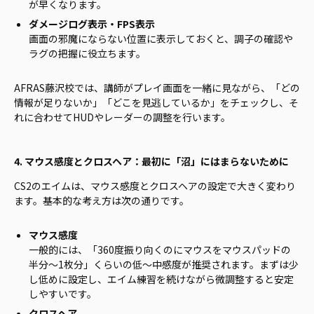
が早くなります。
ダメージログ表示・FPS表示
画面の邪魔にならない位置に表示しておくと、調子の確認や
ラグの把握に役立ちます。
AFRAS藤沢校では、講師がプレイ画面を一緒に見ながら、「どの
情報が足りないか」「どこを見逃しているか」をチェックし、そ
れに合わせてHUDやレーダーの調整を行います。
4. マウス感度とクロスヘア：最初に「沼」にはまらないために
CS2のエイムは、マウス感度とクロスヘアの設定で大きく変わり
ます。基本的な考え方は次の通りです。
マウス感度
一般的には、「360度振り向くのにマウスをマウスパッドの
半分〜1枚分」くらいの低〜中感度が推奨されます。まずは少
し低めに設定し、エイム練習を続けながら微調整すると安定
しやすいです。
クロスヘア