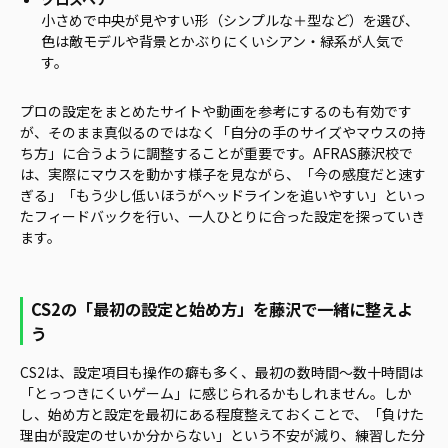
小さめで中央が見やすい形（シンプルな＋型など）を選び、
色は敵モデルや背景とかぶりにくいシアン・緑系が人気で
す。
プロの設定をまとめたサイトや動画を参考にするのも有効です
が、そのまま真似るのではなく「自分の手のサイズやマウスの持
ち方」に合うように調整することが重要です。AFRAS藤沢校で
は、実際にマウスを動かす様子を見ながら、「今の感度だと速す
ぎる」「もう少し低いほうがヘッドラインを追いやすい」といっ
たフィードバックを行い、一人ひとりに合った設定を探っていき
ます。
CS2の「最初の設定と始め方」を藤沢で一緒に整えよ
う
CS2は、設定項目も操作の癖も多く、最初の数時間〜数十時間は
「とっつきにくいゲーム」に感じられるかもしれません。しか
し、始め方と設定を最初にある程度整えておくことで、「負けた
理由が設定のせいか分からない」という不安が減り、練習した分