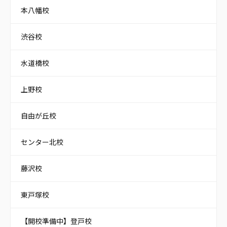
本八幡校
渋谷校
水道橋校
上野校
自由が丘校
センター北校
藤沢校
東戸塚校
【開校準備中】登戸校