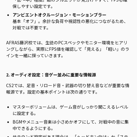
保しやすい設定です。
アンビエントオクルージョン・モーションブラー
基本「オフ」。余計な負荷や視認性の悪化につながるため、
対戦では不要です。
AFRAS藤沢校では、生徒のPCスペックやモニター環境をヒアリ
ングしながら、実際にFPS値を確認して「見える」「軽い」のラ
インを一緒に探っていきます。
2. オーディオ設定：音ゲー並みに重要な情報源
CS2では、足音・リロード音・武器の切り替え音などが重要な情
報源です。設定の基本ポイントは次の通りです。
マスターボリュームは、ゲーム音がしっかり聞こえるレベル
に設定する。
BGMやメニュー音楽は小さめかオフにして、対戦中の音に集
中できるようにする。
サラウンド設定がある場合は、「ヘッドホン向け」か「ステ