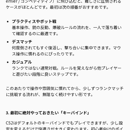
emier / コンペティティブ）に飛び込むと、難しさに圧倒される
ケースがほとんどです。最初は次の順番がおすすめです。
プラクティスやボット戦
基本操作、銃の反動、爆破ルールの流れを、一人で落ち着い
て確認するのに最適です。
デスマッチ
何度倒されてもすぐ復活し、撃ち合いに集中できます。マウ
ス操作に慣れるのにぴったりです。
カジュアル
ランクではない通常対戦。ルールを覚えながら他プレイヤー
と遊びたい段階に良いステップです。
このあたりで操作や雰囲気に慣れてから、少しずつランクマッチ
に挑戦する流れが、無理なく続けやすい形です。
3. 最初に絶対やっておきたい「キーバインド」
CS2はデフォルトのキーバインドでもプレイできますが、少し設
定を変えるだけで快適さが大きく変わります。初心者向けのポイ