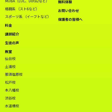
MOBA（LOL、Dota2など）
無料体験
格闘系 （スト6など）
お問い合わせ
スポーツ系 （イーフトなど）
保護者の皆様へ
料金
講師紹介
生徒の声
教室
仙台校
土浦校
那須塩原校
松戸校
本八幡校
渋谷校
水道橋校