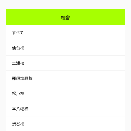
校舎
すべて
仙台校
土浦校
那須塩原校
松戸校
本八幡校
渋谷校