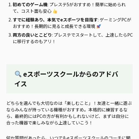
初めてのゲーム機
: プレステ5がおすすめ！簡単に始められ
て、コスト面も安心
すでに経験あり、本気でeスポーツを目指す
: ゲーミングPCが
おすすめ！長期的に見ると成長できる環境
両方の良いとこどり
: プレステでスタートして、上達したらPC
に移行するのもアリ！
eスポーツスクールからのアドバ
イス
どちらを選んでも大切なのは「楽しむこと」！友達と一緒に遊ぶ
ならみんなが持っている機種がおすすめ。本格的に練習するな
ら、最終的にはPCの方が有利かもしれないけど、まずは自分に
合った機器で楽しみながら上達していこう！
何か質問があったら、いつでもeスポーツスクールのコーチに聞