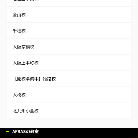
金山校
千種校
大阪京橋校
大阪上本町校
【開校準備中】姫路校
大橋校
北九州小倉校
AFRASの教室