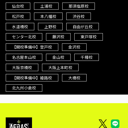
仙台校
土浦校
那須塩原校
松戸校
本八幡校
渋谷校
水道橋校
上野校
自由が丘校
センター北校
藤沢校
東戸塚校
【開校準備中】登戸校
金沢校
名古屋本山校
金山校
千種校
大阪京橋校
大阪上本町校
【開校準備中】姫路校
大橋校
北九州小倉校