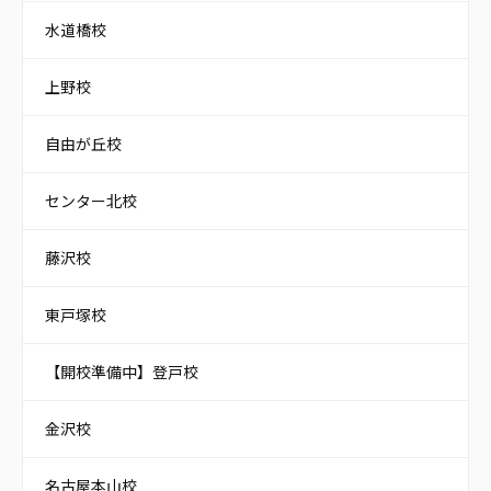
水道橋校
上野校
自由が丘校
センター北校
藤沢校
東戸塚校
【開校準備中】登戸校
金沢校
名古屋本山校