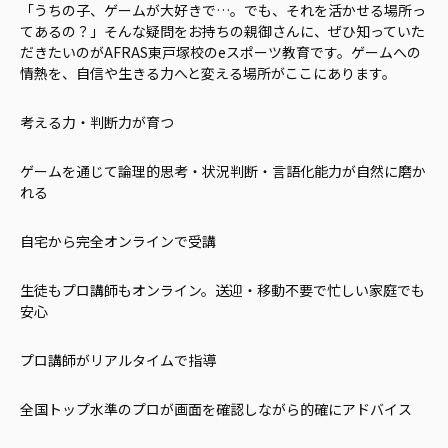
「うちの子、ゲームが大好きで…。でも、それを活かせる場所っ
てあるの？」そんな疑問をお持ちの親御さんに、ぜひ知っていた
だきたいのがAFRAS東戸塚校のeスポーツ教育です。ゲームへの
情熱を、自信や生きる力へと変える場所がここにあります。
考える力・判断力が育つ
ゲームを通じて論理的思考・状況判断・言語化能力が自然に磨か
れる
自宅から完全オンラインで受講
生徒もプロ講師もオンライン。送迎・移動不要で忙しい家庭でも
安心
プロ講師がリアルタイムで指導
全国トップ水準のプロが画面を確認しながら的確にアドバイス