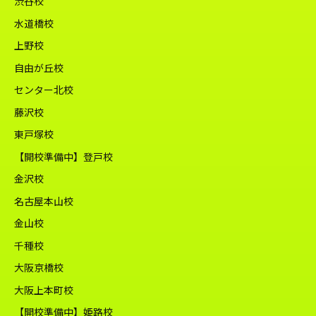
渋谷校
水道橋校
上野校
自由が丘校
センター北校
藤沢校
東戸塚校
【開校準備中】登戸校
金沢校
名古屋本山校
金山校
千種校
大阪京橋校
大阪上本町校
【開校準備中】姫路校