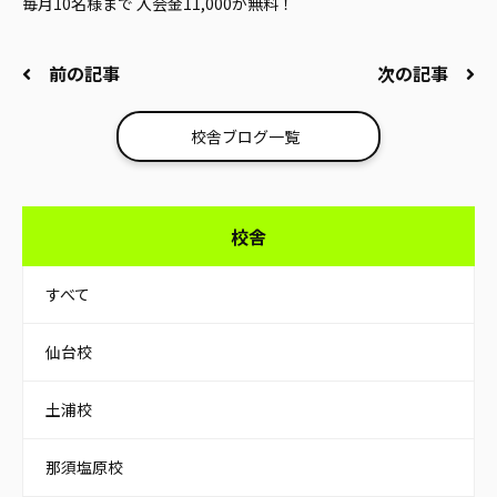
毎月10名様まで 入会金11,000が無料！
前の記事
次の記事
校舎ブログ一覧
校舎
すべて
仙台校
土浦校
那須塩原校