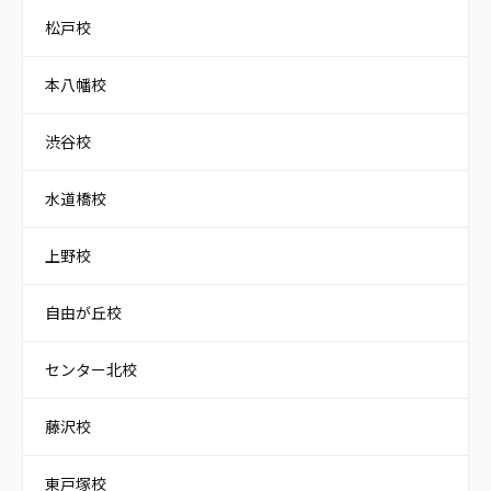
松戸校
本八幡校
渋谷校
水道橋校
上野校
自由が丘校
センター北校
藤沢校
東戸塚校