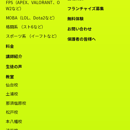
FPS（APEX、VALORANT、O
W2など）
フランチャイズ募集
MOBA（LOL、Dota2など）
無料体験
格闘系 （スト6など）
お問い合わせ
スポーツ系 （イーフトなど）
保護者の皆様へ
料金
講師紹介
生徒の声
教室
仙台校
土浦校
那須塩原校
松戸校
本八幡校