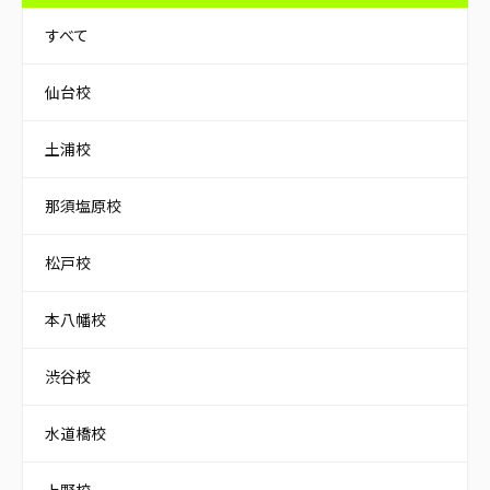
すべて
仙台校
土浦校
那須塩原校
松戸校
本八幡校
渋谷校
水道橋校
上野校