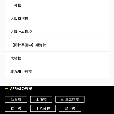
千種校
大阪京橋校
大阪上本町校
【開校準備中】姫路校
大橋校
北九州小倉校
AFRASの教室
仙台校
土浦校
那須塩原校
松戸校
本八幡校
渋谷校