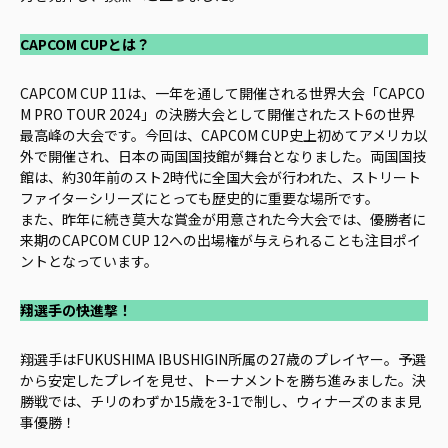
CAPCOM CUPとは？
CAPCOM CUP 11は、一年を通して開催される世界大会「CAPCO
M PRO TOUR 2024」の決勝大会として開催されたスト6の世界
最高峰の大会です。今回は、CAPCOM CUP史上初めてアメリカ以
外で開催され、日本の両国国技館が舞台となりました。両国国技
館は、約30年前のスト2時代に全国大会が行われた、ストリート
ファイターシリーズにとっても歴史的に重要な場所です。
また、昨年に続き莫大な賞金が用意された今大会では、優勝者に
来期のCAPCOM CUP 12への出場権が与えられることも注目ポイ
ントとなっています。
翔選手の快進撃！
翔選手はFUKUSHIMA IBUSHIGIN所属の27歳のプレイヤー。予選
から安定したプレイを見せ、トーナメントを勝ち進みました。決
勝戦では、チリのわずか15歳を3-1で制し、ウィナーズのまま見
事優勝！