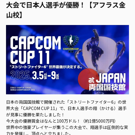
大会で日本人選手が優勝！【アフラス金
山校】
日本の両国国技館で開催された「ストリートファイター6」の世
界大会「CAPCOM CUP 11」で、日本人選手の翔（かける）選手
が見事に優勝を果たしました！
今大会の優勝賞金はなんと100万ドル！（約1億5000万円）
世界中の強豪プレイヤーが集うこの大会で、翔選手は圧倒的な実
力を発揮し、頂点へと立ちました。