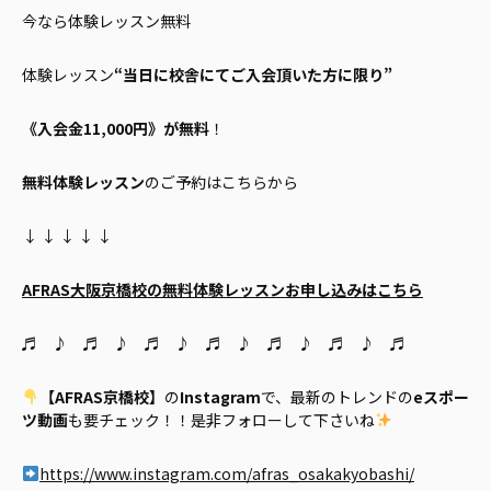
今なら体験レッスン無料
体験レッスン
“当日に校舎にてご入会頂いた方に限り”
《入会金11,000円》が無料
！
無料体験レッスン
のご予約はこちらから
↓ ↓ ↓ ↓ ↓
AFRAS大阪京橋校の無料体験レッスンお申し込みはこちら
♬ ♪ ♬ ♪ ♬ ♪ ♬ ♪ ♬ ♪ ♬ ♪ ♬
【AFRAS京橋校】
の
Instagram
で、最新のトレンドの
eスポー
ツ動画
も要チェック！！是非フォローして下さいね
https://www.instagram.com/afras_osakakyobashi/