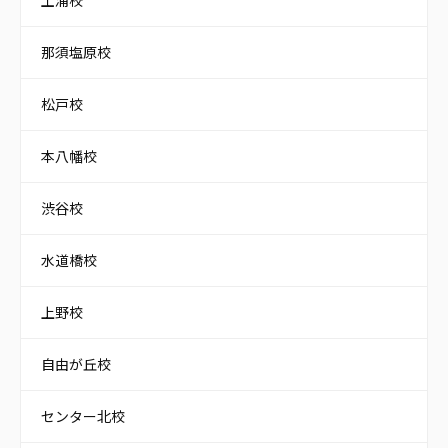
那須塩原校
松戸校
本八幡校
渋谷校
水道橋校
上野校
自由が丘校
センター北校