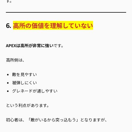
す。
6.
高所の価値を理解していない
APEXは高所が非常に強い
です。
高所側は、
敵を見やすい
被弾しにくい
グレネードが通しやすい
という利点があります。
初心者は、「敵がいるから突っ込もう」となりますが、