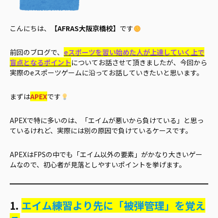
こんにちは、
【AFRAS大阪京橋校】
です
前回のブログで、
eスポーツを習い始めた人が上達していく上で
盲点となるポイント
についてお話させて頂きましたが、今回から
実際のeスポーツゲームに沿ってお話していきたいと思います。
まずは
APEX
です
APEXで特に多いのは、「エイムが悪いから負けている」と思っ
ているけれど、実際には別の原因で負けているケースです。
APEXはFPSの中でも「エイム以外の要素」がかなり大きいゲー
ムなので、初心者が見落としやすいポイントを挙げます。
1.
エイム練習より先に「被弾管理」を覚え