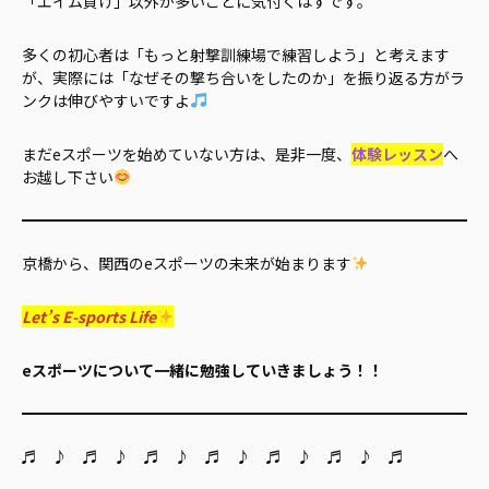
「エイム負け」以外が多いことに気付くはずです。
多くの初心者は「もっと射撃訓練場で練習しよう」と考えます
が、実際には「なぜその撃ち合いをしたのか」を振り返る方がラ
ンクは伸びやすいですよ
まだeスポーツを始めていない方は、是非一度、
体験レッスン
へ
お越し下さい
京橋から、関西のeスポーツの未来が始まります
Let’s E-sports Life
eスポーツについて一緒に勉強していきましょう！！
♬ ♪ ♬ ♪ ♬ ♪ ♬ ♪ ♬ ♪ ♬ ♪ ♬