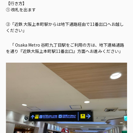
【行き方】
① 改札を出ます
②「近鉄 大阪上本町駅からは地下通路経由で11番出口へお越し
ください」
「 Osaka Metro 谷町九丁目駅をご利用の方は、地下連絡通路
を通り『近鉄大阪上本町駅11番出口』方面へお進みください」