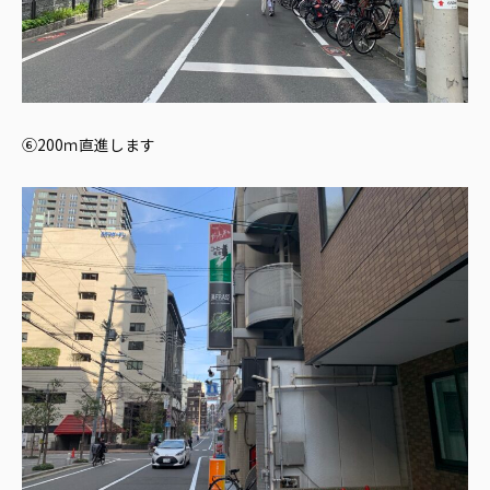
⑥200ｍ直進します