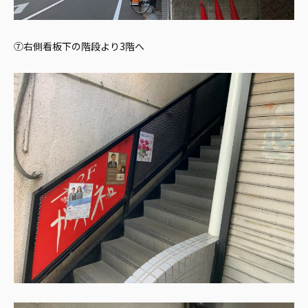
⑦右側看板下の階段より3階へ