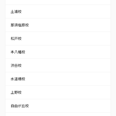
土浦校
那須塩原校
松戸校
本八幡校
渋谷校
水道橋校
上野校
自由が丘校