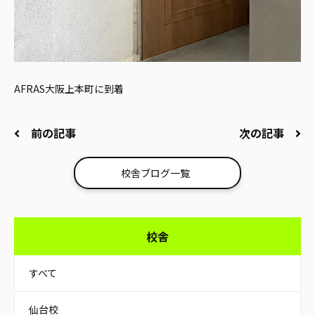
AFRAS大阪上本町に到着
前の記事
次の記事
校舎ブログ一覧
校舎
すべて
仙台校