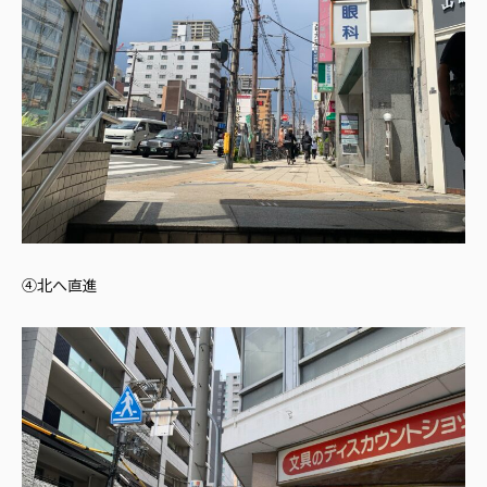
④北へ直進