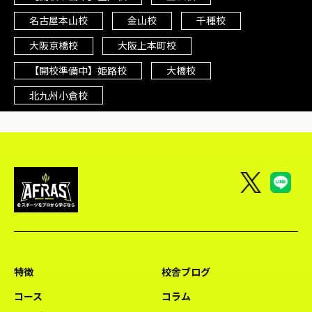
名古屋本山校
金山校
千種校
大阪京橋校
大阪上本町校
【開校準備中】姫路校
大橋校
北九州小倉校
特徴
校舎ブログ
コース
コラム