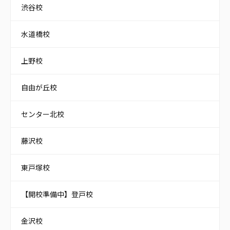
渋谷校
水道橋校
上野校
自由が丘校
センター北校
藤沢校
東戸塚校
【開校準備中】登戸校
金沢校