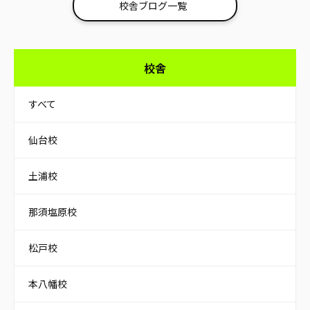
校舎ブログ一覧
校舎
すべて
仙台校
土浦校
那須塩原校
松戸校
本八幡校