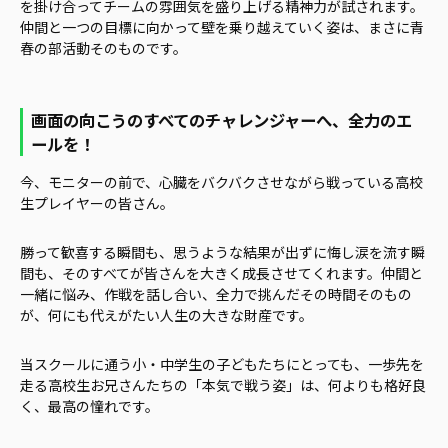
を掛け合ってチームの雰囲気を盛り上げる精神力が試されます。
仲間と一つの目標に向かって壁を乗り越えていく姿は、まさに青
春の部活動そのものです。
画面の向こうのすべてのチャレンジャーへ、全力のエ
ールを！
今、モニターの前で、心臓をバクバクさせながら戦っている高校
生プレイヤーの皆さん。
勝って歓喜する瞬間も、思うような結果が出ずに悔し涙を流す瞬
間も、そのすべてが皆さんを大きく成長させてくれます。仲間と
一緒に悩み、作戦を話し合い、全力で挑んだその時間そのもの
が、何にも代えがたい人生の大きな財産です。
当スクールに通う小・中学生の子どもたちにとっても、一歩先を
走る高校生お兄さんたちの「本気で戦う姿」は、何よりも格好良
く、最高の憧れです。