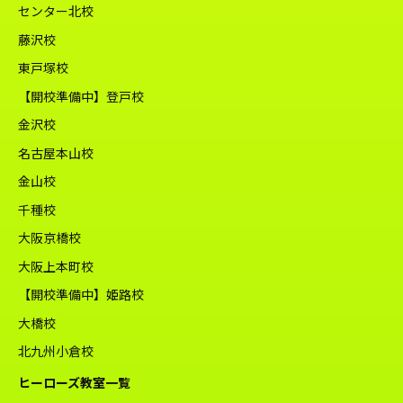
センター北校
藤沢校
東戸塚校
【開校準備中】登戸校
金沢校
名古屋本山校
金山校
千種校
大阪京橋校
大阪上本町校
【開校準備中】姫路校
大橋校
北九州小倉校
ヒーローズ教室一覧