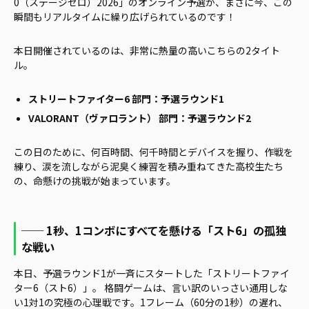
0（ステージゼロ）2026」のオンライン予選が、まさに今、この
瞬間もリアルタイムに繰り広げられているのです！
本日開催されているのは、非常に熱量の高いこちらの2タイト
ル。
ストリートファイター6 部門：予選ラウンド1
VALORANT（ヴァロラント） 部門：予選ラウンド2
この日のために、何百時間、何千時間とデバイスを握り、作戦を
練り、涙を流しながら泥臭く練習を積み重ねてきた高校生たち
の、命懸けの挑戦が始まっています。
── 1秒、1コンボにすべてを懸ける「スト6」の孤独
な戦い
本日、予選ラウンド1が一斉にスタートした「ストリートファイ
ター6（スト6）」。 格闘ゲームは、言い訳のいっさい通用しな
い1対1の究極の心理戦です。1フレーム（60分の1秒）の遅れ、