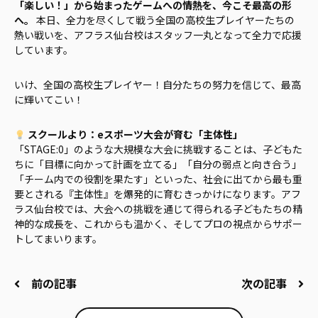
「楽しい！」から始まったゲームへの情熱を、今こそ最高の形
へ。
本日、全力を尽くして戦う全国の高校生プレイヤーたちの
熱い戦いを、アフラス仙台校はスタッフ一丸となって全力で応援
しています。
いけ、全国の高校生プレイヤー！自分たちの努力を信じて、最高
に輝いてこい！
スクールより：eスポーツ大会が育む「主体性」
「STAGE:0」のような大規模な大会に挑戦することは、子どもた
ちに「目標に向かって計画を立てる」「自分の弱点と向き合う」
「チーム内での役割を果たす」といった、社会に出てから最も重
要とされる『主体性』を爆発的に育むきっかけになります。アフ
ラス仙台校では、大会への挑戦を通じて得られる子どもたちの精
神的な成長を、これからも温かく、そしてプロの視点からサポー
トしてまいります。
前の記事
次の記事