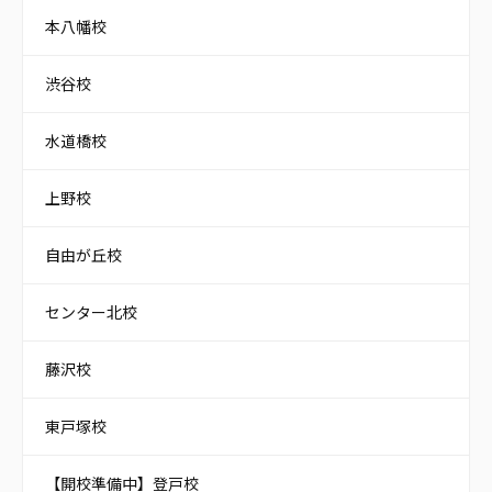
本八幡校
渋谷校
水道橋校
上野校
自由が丘校
センター北校
藤沢校
東戸塚校
【開校準備中】登戸校