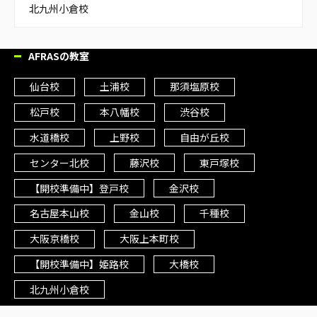
北九州小倉校
AFRASの教室
仙台校
土浦校
那須塩原校
松戸校
本八幡校
渋谷校
水道橋校
上野校
自由が丘校
センター北校
藤沢校
東戸塚校
【開校準備中】登戸校
金沢校
名古屋本山校
金山校
千種校
大阪京橋校
大阪上本町校
【開校準備中】姫路校
大橋校
北九州小倉校