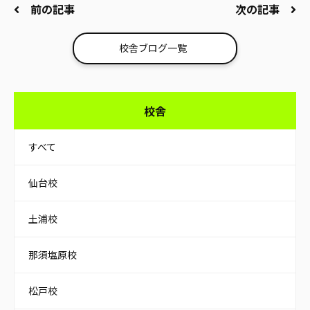
前の記事
次の記事
校舎ブログ一覧
校舎
すべて
仙台校
土浦校
那須塩原校
松戸校