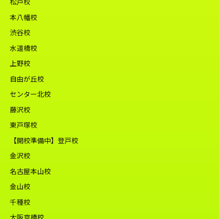
松戸校
本八幡校
渋谷校
水道橋校
上野校
自由が丘校
センター北校
藤沢校
東戸塚校
【開校準備中】登戸校
金沢校
名古屋本山校
金山校
千種校
大阪京橋校