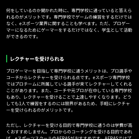
何をしているのか聞かれた時に、専門学校に通っていると答えら
れるのがメリットです。専門学校でゲームの練習をするだけでは
なく、eスポーツ業界に関することも学べます。ただ、プロゲー
マーになるためにゲーマーをするだけではなく、学生として活動
ができるのです。
レクチャーを受けられる
プロゲーマーを目指して専門学校に通うメリットは、プロ選手や
コーチからレクチャーを受けられる点です。eスポーツ専門学校
ではプロチームに所属している選手が来てレクチャーしてくれる
ことがあります。また、コーチや元プロが在中している専門学校
もあり、レクチャーを受けることで上達しやすくなります。どう
しても1人で練習をするのには限界があるため、手軽にレクチャ
ーを受けられるのがメリットです。
ただし、レクチャーを受ける目的で専門学校に通うのは学費が高
くおすすめしません。プロからのコーチングを受ける目的であれ
ば、eスポーツスクールのAFRASがおすすめです。AFRASではプ