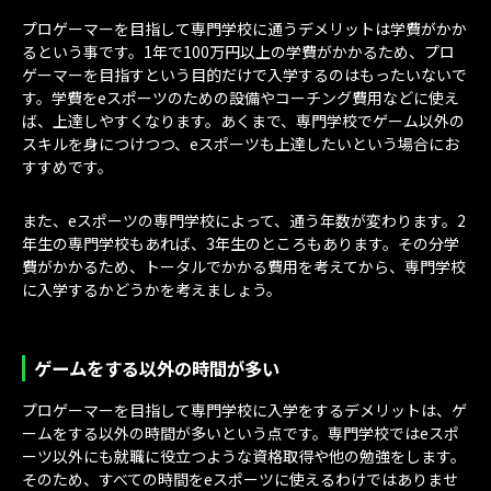
プロゲーマーを目指して専門学校に通うデメリットは学費がかか
るという事です。1年で100万円以上の学費がかかるため、プロ
ゲーマーを目指すという目的だけで入学するのはもったいないで
す。学費をeスポーツのための設備やコーチング費用などに使え
ば、上達しやすくなります。あくまで、専門学校でゲーム以外の
スキルを身につけつつ、eスポーツも上達したいという場合にお
すすめです。
また、eスポーツの専門学校によって、通う年数が変わります。2
年生の専門学校もあれば、3年生のところもあります。その分学
費がかかるため、トータルでかかる費用を考えてから、専門学校
に入学するかどうかを考えましょう。
ゲームをする以外の時間が多い
プロゲーマーを目指して専門学校に入学をするデメリットは、ゲ
ームをする以外の時間が多いという点です。専門学校ではeスポ
ーツ以外にも就職に役立つような資格取得や他の勉強をします。
そのため、すべての時間をeスポーツに使えるわけではありませ