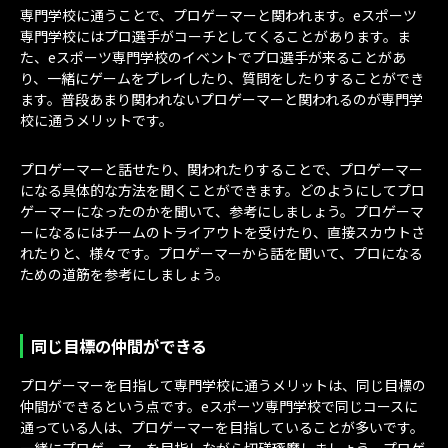
専門学校に通うことで、プロゲーマーと関われます。eスポーツ
専門学校にはプロ選手がコーチとしてくることがあります。ま
た、eスポーツ専門学校のイベントでプロ選手が来ることがあ
り、一緒にゲームをプレイしたり、質問をしたりすることができ
ます。普段あまり関われないプロゲーマーと関われるのが専門学
校に通うメリットです。
プロゲーマーと話せたり、関われたりすることで、プロゲーマー
になる具体的な方法を聞くことができます。どのようにしてプロ
ゲーマーになったのかを聞いて、参考にしましょう。プロゲーマ
ーになるにはチームのトライアウトを受けたり、直接スカウトさ
れたりと、様々です。プロゲーマーから話を聞いて、プロになる
ための道筋を参考にしましょう。
同じ目標の仲間ができる
プロゲーマーを目指して専門学校に通うメリットは、同じ目標の
仲間ができるという点です。eスポーツ専門学校で同じコースに
通っている人は、プロゲーマーを目指していることが多いです。
一緒にプロゲーマーを目指しながら切磋琢磨しましょう。プロゲ