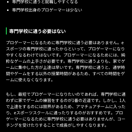
専門学校に通うと就職しやすくなる
専門学校出身のプロゲーマーは少ない
専門学校に通う必要はない
プロゲーマーになるために専門学校に通う必要はありません。e
スポーツの専門学校に通ったからといって、プロゲーマーになり
やすくなるわけではないです。プロゲーマーになるためには、純
粋なゲームの上手さが必要です。専門学校に通うよりも、家でゲ
ームに集中した方が上達は早いです。専門学校に通うと、通学時
間やゲームをする以外の授業時間があるため、すべての時間をゲ
ームに使えなくなります。
もし、最短でプロゲーマーになりたいのであれば、専門学校に通
わずに家でゲームの練習をするのが1番の近道です。しかし、1人
で上達をするのには限界があるため、アマチュアチームに入った
り、eスポーツスクールに通ったりするのがおすすめです。プロ
ゲーマーになるために専門学校に通う必要はありませんが、コー
チングを受けたりすることで成長がしやすくなります。