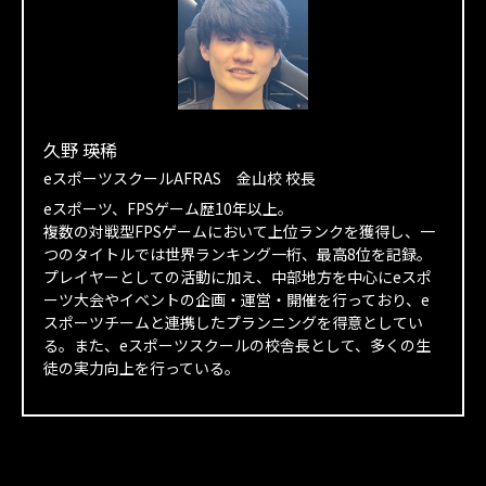
久野 瑛稀
eスポーツスクールAFRAS 金山校 校長
eスポーツ、FPSゲーム歴10年以上。
複数の対戦型FPSゲームにおいて上位ランクを獲得し、一
つのタイトルでは世界ランキング一桁、最高8位を記録。
プレイヤーとしての活動に加え、中部地方を中心にeスポ
ーツ大会やイベントの企画・運営・開催を行っており、e
スポーツチームと連携したプランニングを得意としてい
る。また、eスポーツスクールの校舎長として、多くの生
徒の実力向上を行っている。