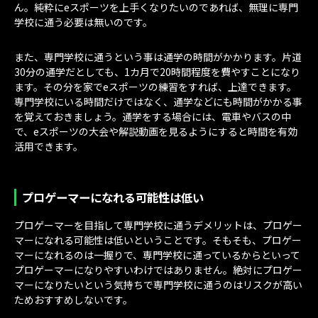
ん。純粋にeスポーツを上手くなりたいのであれば、無理に専門
学校に通う必要は無いのです。
また、専門学校に通うという事は通学の時間がかかります。片道
30分の通学だとしても、1カ月で20時間程度を費やすことになり
ます。その分を家でeスポーツの練習をすれば、上達できます。
専門学校にいる時間だけではなく、通学などにも時間がかかる事
を覚えておきましょう。通学をする場合には、電車やバスの中
で、eスポーツの大会や解説動画を見るようにすると時間を有効
活用できます。
プロゲーマーになれる可能性は低い
プロゲーマーを目指して専門学校に通うデメリットは、プロゲー
マーになれる可能性は低いということです。そもそも、プロゲー
マーになれるのは一握りで、専門学校に通っているからといって
プロゲーマーになりやすいわけではありません。絶対にプロゲー
マーになりたいという気持ちで専門学校に通うのはリスクが高い
ためおすすめしないです。