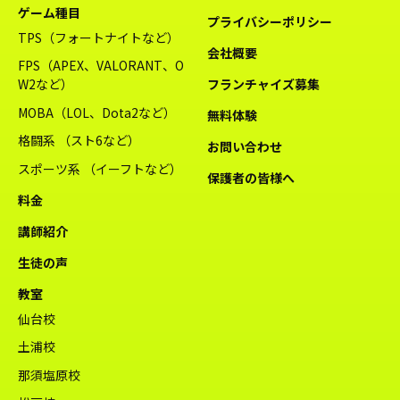
ゲーム種目
プライバシーポリシー
TPS（フォートナイトなど）
会社概要
FPS（APEX、VALORANT、O
W2など）
フランチャイズ募集
MOBA（LOL、Dota2など）
無料体験
格闘系 （スト6など）
お問い合わせ
スポーツ系 （イーフトなど）
保護者の皆様へ
料金
講師紹介
生徒の声
教室
仙台校
土浦校
那須塩原校