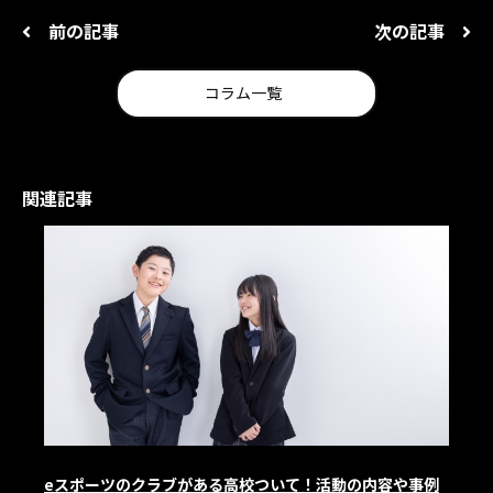
前の記事
次の記事
コラム一覧
関連記事
eスポーツのクラブがある高校ついて！活動の内容や事例