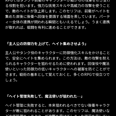
る役割を担います。強力な挑発スキルや高威力の攻撃を使うこと
で、敵のヘイトが急上昇します。このセリフは、前衛がヘイトを
集めた直後に後衛へ回復を要請する場面を表しています。パーテ
ィー全体の連携が問われる瞬間ともいえるでしょう。うまく連携
が取れれば、戦闘を有利に進めることができます。
「主人公の防御力を上げて、ヘイト集めさせよう」
主人公やタンク役のキャラクターに防御強化スキルをかけること
で、安全にヘイトを集められます。この方法は、敵の攻撃を耐え
られるキャラクターを狙わせるために使われます。回復役や魔法
使いといった防御力の低いキャラクターへの被害を防ぐことがで
きます。戦術の基本として覚えておくと、多くのRPGで役立つで
しょう。
「ヘイト管理失敗して、魔法使いが狙われた…」
ヘイト管理に失敗すると、本来狙われるべきでない後衛キャラク
ターが敵に狙われることがあります。このセリフは、魔法使いな
どの低防御キャラクターが攻撃を受けてしまった状況を示してい