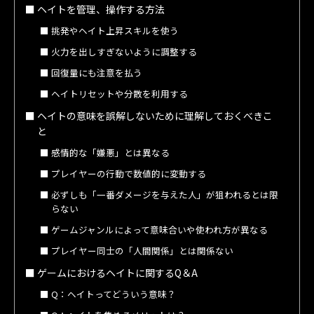
ヘイトを管理、操作する方法
挑発やヘイト上昇スキルを使う
火力を出しすぎないように調整する
回復量にも注意を払う
ヘイトリセットや分散を利用する
ヘイトの意味を誤解しないために理解しておくべきこ
と
感情的な「嫌悪」とは異なる
プレイヤーの行動で数値的に変動する
必ずしも「一番ダメージを与えた人」が狙われるとは限
らない
ゲームジャンルによって意味合いや使われ方が異なる
プレイヤー同士の「人間関係」とは関係ない
ゲームにおけるヘイトに関するQ＆A
Q：ヘイトってどういう意味？