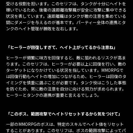
受ける役割を担います。このセリフは、タンクが十分にヘイトを
稼いでいるため、後衛の遠距離攻撃職が安全に攻撃に集中できる
状況を表しています。遠距離職はタンクが敵の注意を集めている
間にダメージを与えるのが基本です。パーティー全体の連携とタ
ンクのヘイト管理が勝敗を左右します。
「ヒーラーが回復しすぎて、ヘイト上がってるから注意ね」
ヒーラーが頻繁に味方を回復すると、敵に狙われるリスクが高ま
ります。このセリフは、ヒーラーが必要以上に回復を行い、敵の
ターゲットになりかけている状況を指しています。MMORPGで
は回復行動もヘイトの増加につながるため、ヒーラーは回復のタ
イミングを慎重に選ぶことが必要です。タンク役はこうした事態
を防ぐため、常に敵の注意を自分に向ける努力が求められます。
ヒーラーとタンクの連携が重要と言えるでしょう。
「このボス、範囲攻撃でヘイトリセットするから気をつけて」
一部のMMORPGのボスは、特定のスキルでヘイト値をリセット
することがあります。このセリフは、ボスの範囲攻撃によってパ