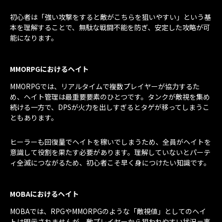
初心者は「強い攻撃をすると敵がこちらを狙いやすい」という基
本を理解することで、無駄な戦闘不能を防ぎ、安定した攻略が可
能になります。
MMORPGにおけるヘイト
MMORPGでは、リアルタイムで複数プレイヤーが協力するた
め、ヘイト管理は最重要要素のひとつです。タンクが敵視を集め
続ける一方で、DPSが火力を出しすぎるとタゲが移ってしまうこ
ともあります。
ヒーラーも回復量でヘイトを稼いでしまうため、全員がヘイトを
意識して役割を果たす必要があります。理解していないとパーテ
ィ全滅につながるため、初心者こそ早く身につけたい知識です。
MOBAにおけるヘイト
MOBAでは、RPGやMMORPGのような「敵視値」としてのヘイ
トは明示されませんが、敵プレイヤーから狙われやすい状況＝事