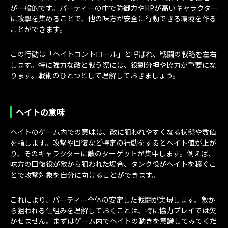
が一般的です。パーティーの中で防御力やHPが高いキャラクター
に攻撃を集めることで、他の味方が安全に行動できる環境を作る
ことができます。
この行動は「ヘイトコントロール」と呼ばれ、戦闘の戦略を左右
します。特に強力な敵と戦う際には、役割分担や協力が重要にな
ります。戦術のひとつとして理解しておきましょう。
ヘイトの意味
ヘイトのゲーム内での意味は、敵に狙われやすくなる状態や数値
を指します。攻撃や回復など特定の行動をするとヘイト値が上が
り、そのキャラクターに敵のターゲットが集中します。例えば、
味方の回復役が敵から狙われた場合、タンク役がヘイトを稼ぐこ
とで攻撃対象を自分に向けることができます。
これにより、パーティー全体の安定した戦闘が実現します。敵か
ら狙われる仕組みを理解しておくことは、特に協力プレイでは欠
かせません。まずはゲーム内でヘイトの動きを意識してみてくだ