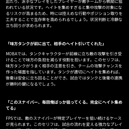
出たり、派手なプレイをしたプレイヤーが敵チームから執拗に狙
われている状況です。ヘイトを集めすぎると集中攻撃の対象にな
るリスクが高まるため、時には控えめな行動やポジション取りを
工夫することで生存率を高められるでしょう。状況判断と冷静な
立ち回りが求められます。
「味方タンクが前に出て、相手のヘイト引いてくれた」
MOBAでは、タンクキャラクターが前線に立ち敵の攻撃を引き受
けることで味方の負担を減らす役割を担います。このセリフは、
味方タンクがうまく相手の注意を引き、チームの攻撃チャンスを
作った場面を指しています。タンクが適切にヘイトを集めれば、
後衛は安全に立ち回ることができ、試合ではタンクと後衛の連携
が勝利の鍵になるでしょう。
「このスナイパー、毎回俺ばっか狙ってくる。完全にヘイト集め
てる」
FPSでは、敵のスナイパーが特定プレイヤーを狙い続けるケース
が見られます。このセリフは、試合の流れを変える強力なプレイ