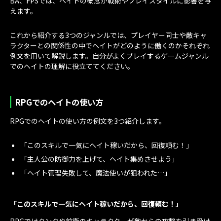
BA、FPSでは、ヘイトの概念が戦術やプレイスタイルに影響を与
えます。
これから紹介する3つのジャンルでは、プレイヤー同士や敵キャ
ラクターとの関係性の中でヘイトがどのように働くのかそれぞれ
例文を用いて解説します。自分がよくプレイするゲームジャンル
でのヘイトの理解に役立ててください。
RPGでのヘイトの使い方
RPGでのヘイトの使い方の例文を3つ紹介します。
「このスキルで一気にヘイト稼いだから、回復頼む！」
「主人公の防御力を上げて、ヘイト集めさせよう」
「ヘイト管理失敗して、魔法使いが狙われた…」
「このスキルで一気にヘイト稼いだから、回復頼む！」
RPGではタンクや前衛のキャラクターが敵からの攻撃を引き受け