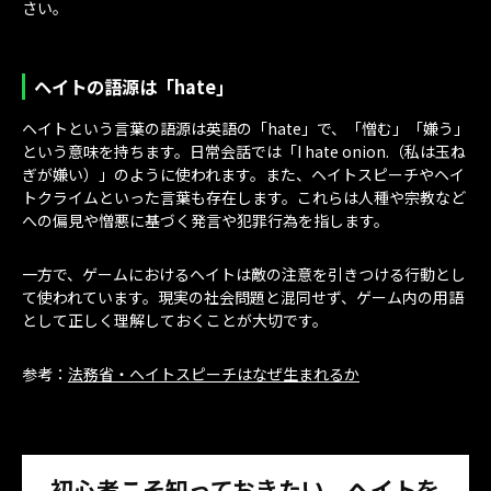
さい。
ヘイトの語源は「hate｣
ヘイトという言葉の語源は英語の「hate」で、「憎む」「嫌う」
という意味を持ちます。日常会話では「I hate onion.（私は玉ね
ぎが嫌い）」のように使われます。また、ヘイトスピーチやヘイ
トクライムといった言葉も存在します。これらは人種や宗教など
への偏見や憎悪に基づく発言や犯罪行為を指します。
一方で、ゲームにおけるヘイトは敵の注意を引きつける行動とし
て使われています。現実の社会問題と混同せず、ゲーム内の用語
として正しく理解しておくことが大切です。
参考：
法務省・ヘイトスピーチはなぜ生まれるか
初心者こそ知っておきたい、ヘイトを