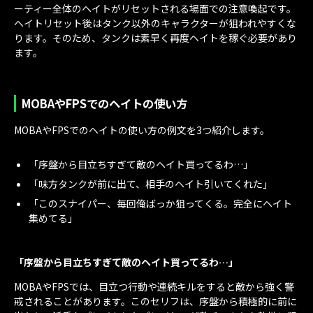
ーティー全体のヘイトがリセットされる場面での注意喚起です。
ヘイトリセット後はタンク以外のキャラクターが狙われやすくな
ります。そのため、タンクは素早く再度ヘイトを稼ぐ必要があり
ます。
MOBAやFPSでのヘイトの使い方
MOBAやFPSでのヘイトの使い方の例文を3つ紹介します。
「序盤から目立ちすぎて敵のヘイト買ってるわ…」
「味方タンクが前に出て、相手のヘイト引いてくれた」
「このスナイパー、毎回俺ばっか狙ってくる。完全にヘイト
集めてる」
「序盤から目立ちすぎて敵のヘイト買ってるわ…」
MOBAやFPSでは、目立つ行動や連続キルをすると敵から強く警
戒されることがあります。このセリフは、序盤から積極的に前に