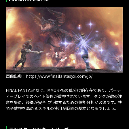
画像出典：
https://www.finalfantasyxi.com/jp/
FINAL FANTASY XIは、MMORPGの草分け的存在であり、パーテ
ィープレイでのヘイト管理が重視されています。タンクが敵の注
意を集め、後衛が安全に行動するための役割分担が必須です。挑
発や敵視を高めるスキルの使用が戦闘の基本となるでしょう。