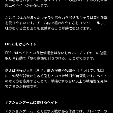
実上のヘイトが存在します。
たとえば体力が減ったキャラや高火力を出せるキャラは集中攻撃
を受けやすいです。チーム内で狙われやすさをコントロールし、
味方を守る立ち回りを意識することが勝敗を分けます。
FPSにおけるヘイト
FPSではヘイトという数値概念はないものの、プレイヤーの位置
取りや行動で「敵の意識を引きつける」ことができます。
例えば囮役が大胆に動き、敵の視線や攻撃を引きつけている間
に、仲間が背後から攻め込むといった戦術が典型例です。ヘイト
の考え方を応用することで、単純な撃ち合い以上の戦略性を発揮
できるのが特徴です。
アクションゲームにおけるヘイト
アクションゲーム、とくにボス戦がある作品では、プレイヤーの