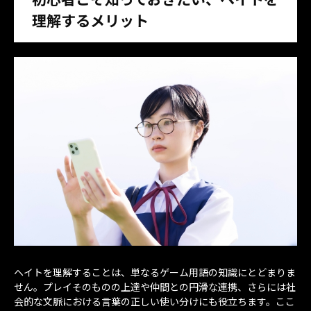
理解するメリット
ヘイトを理解することは、単なるゲーム用語の知識にとどまりま
せん。プレイそのものの上達や仲間との円滑な連携、さらには社
会的な文脈における言葉の正しい使い分けにも役立ちます。ここ