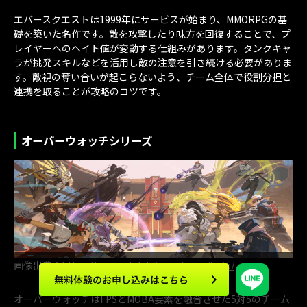
エバースクエストは1999年にサービスが始まり、MMORPGの基
礎を築いた名作です。敵を攻撃したり味方を回復することで、プ
レイヤーへのヘイト値が変動する仕組みがあります。タンクキャ
ラが挑発スキルなどを活用し敵の注意を引き続ける必要がありま
す。敵視の奪い合いが起こらないよう、チーム全体で役割分担と
連携を取ることが攻略のコツです。
オーバーウォッチシリーズ
画像出典：
https://overwatch.blizzard.com/ja-jp/
オーバーウォッチはFPSとMOBA要素を融合させた5対5のチーム