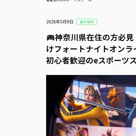
2026年5月9日
東戸塚校
神奈川県在住の方必見
けフォートナイトオンライ
初心者歓迎のeスポーツ