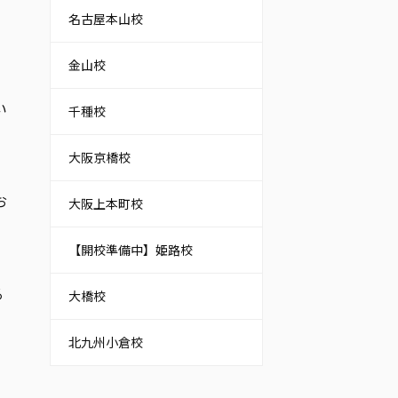
名古屋本山校
金山校
い
千種校
大阪京橋校
お
大阪上本町校
【開校準備中】姫路校
る
大橋校
北九州小倉校