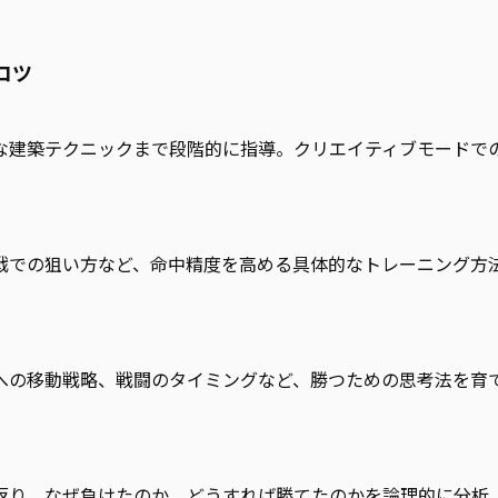
コツ
な建築テクニックまで段階的に指導。クリエイティブモードで
戦での狙い方など、命中精度を高める具体的なトレーニング方
への移動戦略、戦闘のタイミングなど、勝つための思考法を育
返り。なぜ負けたのか、どうすれば勝てたのかを論理的に分析