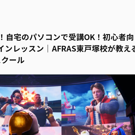
！自宅のパソコンで受講OK！初心者向
ンレッスン｜AFRAS東戸塚校が教え
スクール