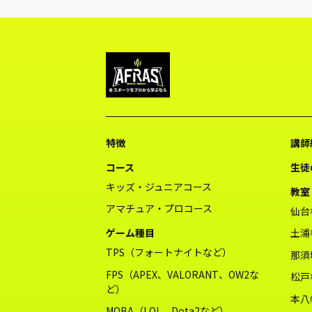
特徴
講師
コース
生徒
キッズ・ジュニアコース
教室
アマチュア・プロコース
仙台
ゲーム種目
土浦
TPS（フォートナイトなど）
那須
FPS（APEX、VALORANT、OW2な
松戸
ど）
本八
MOBA（LOL、Dota2など）