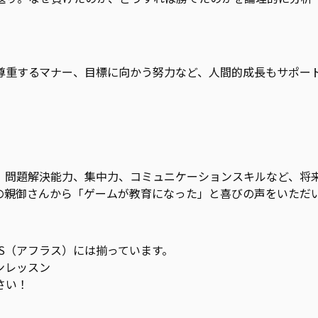
尊重するマナー、目標に向かう努力など、人間的成長もサポー
、問題解決能力、集中力、コミュニケーションスキルなど、将
の親御さんから「ゲームが教育になった」と喜びの声をいただ
AS（アフラス）には揃っています。
ンレッスン
さい！