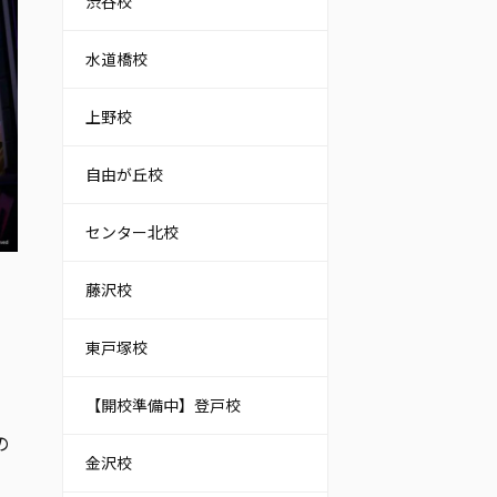
渋谷校
水道橋校
上野校
自由が丘校
センター北校
藤沢校
東戸塚校
【開校準備中】登戸校
の
金沢校