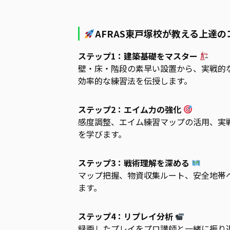
AFRAS東戸塚校が教える上達の
ステップ1：建築基礎をマスター
壁・床・階段の素早い設置から、実戦的
効率的な練習法を伝授します。
ステップ2：エイム力の強化
感度調整、エイム練習マップの活用、実
を学びます。
ステップ3：戦術理解を深める
マップ把握、物資収集ルート、安全地帯
ます。
ステップ4：リプレイ分析
録画したプレイをプロ講師と一緒に振り