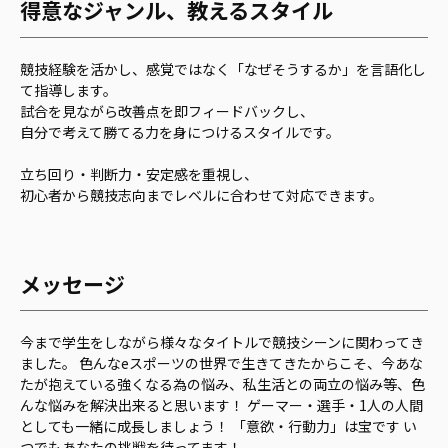
得意なジャンル、教えるスタイル
競技経験を活かし、感覚ではなく「なぜそうするか」を言語化し
て指導します。
試合を見ながら改善点を即フィードバックし、
自分で考えて勝てる力を身につけるスタイルです。
立ち回り・判断力・安定感を重視し、
初心者から競技志向までレベルに合わせて対応できます。
メッセージ
今まで学生をしながら様々なタイトルで競技シーンに関わってき
ました。 色んなeスポーツの世界で生きてきたからこそ、今あな
たが抱えている強くなる為の悩み、私生活との両立の悩み等、色
んな悩みを解決出来ると思います！ ゲーマー・選手・1人の人間
としても一緒に成長しましょう！ 「意欲・行動力」は宝です い
つでもあなたの挑戦を待ってます！