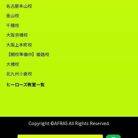
名古屋本山校
金山校
千種校
大阪京橋校
大阪上本町校
【開校準備中】姫路校
大橋校
北九州小倉校
ヒーローズ教室一覧
Copyright ©AFRAS All Rights Reserved.