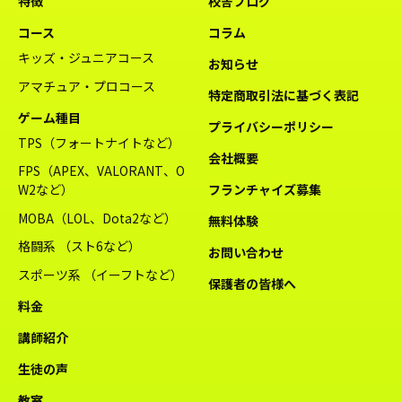
特徴
校舎ブログ
コース
コラム
キッズ・ジュニアコース
お知らせ
アマチュア・プロコース
特定商取引法に基づく表記
ゲーム種目
プライバシーポリシー
TPS（フォートナイトなど）
会社概要
FPS（APEX、VALORANT、O
W2など）
フランチャイズ募集
MOBA（LOL、Dota2など）
無料体験
格闘系 （スト6など）
お問い合わせ
スポーツ系 （イーフトなど）
保護者の皆様へ
料金
講師紹介
生徒の声
教室