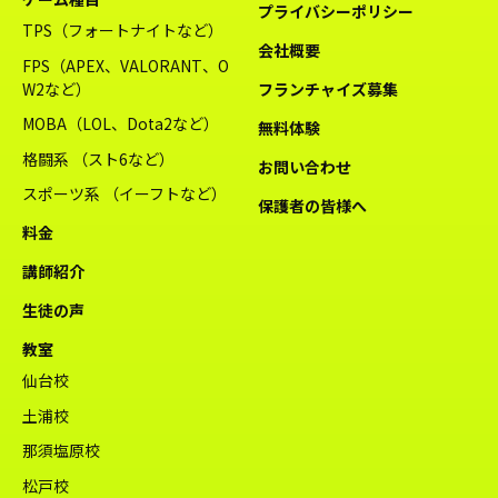
プライバシーポリシー
TPS（フォートナイトなど）
会社概要
FPS（APEX、VALORANT、O
W2など）
フランチャイズ募集
MOBA（LOL、Dota2など）
無料体験
格闘系 （スト6など）
お問い合わせ
スポーツ系 （イーフトなど）
保護者の皆様へ
料金
講師紹介
生徒の声
教室
仙台校
土浦校
那須塩原校
松戸校