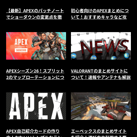
【最新】APEXのパッチノート
初心者向けのAPEXまとめにつ
でショーダウンの変更点を徹
いて！おすすめキャラなど攻
底解説
略情報を解説
APEXシーズン26！スプリット
VALORANTのまとめサイトに
2のマップローテーションにつ
ついて！速報やアンテナも解説
いて解説
APEX自己紹介カードの作り
エーペックスのまとめサイト