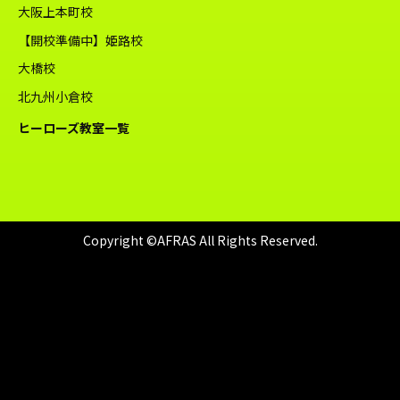
大阪上本町校
【開校準備中】姫路校
大橋校
北九州小倉校
ヒーローズ教室一覧
Copyright ©AFRAS All Rights Reserved.