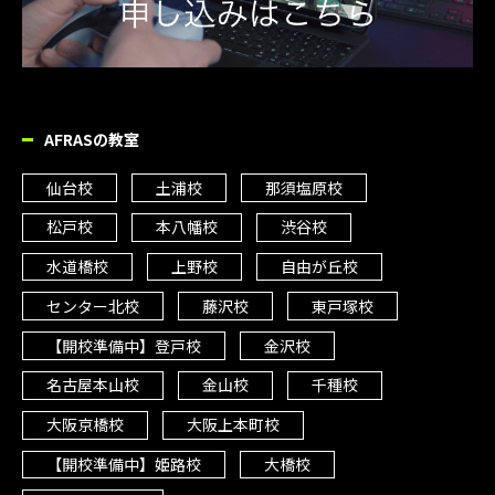
AFRASの教室
仙台校
土浦校
那須塩原校
松戸校
本八幡校
渋谷校
水道橋校
上野校
自由が丘校
センター北校
藤沢校
東戸塚校
【開校準備中】登戸校
金沢校
名古屋本山校
金山校
千種校
大阪京橋校
大阪上本町校
【開校準備中】姫路校
大橋校