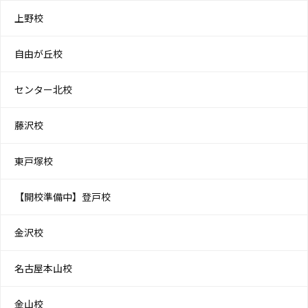
上野校
自由が丘校
センター北校
藤沢校
東戸塚校
【開校準備中】登戸校
金沢校
名古屋本山校
金山校