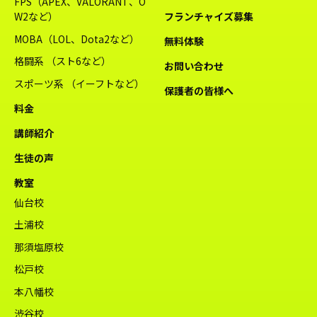
FPS（APEX、VALORANT、O
W2など）
フランチャイズ募集
MOBA（LOL、Dota2など）
無料体験
格闘系 （スト6など）
お問い合わせ
スポーツ系 （イーフトなど）
保護者の皆様へ
料金
講師紹介
生徒の声
教室
仙台校
土浦校
那須塩原校
松戸校
本八幡校
渋谷校