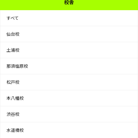
校舎
すべて
仙台校
土浦校
那須塩原校
松戸校
本八幡校
渋谷校
水道橋校