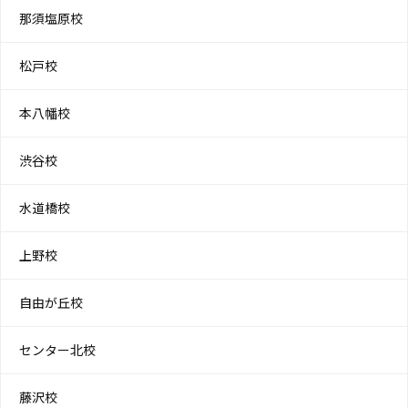
那須塩原校
松戸校
本八幡校
渋谷校
水道橋校
上野校
自由が丘校
センター北校
藤沢校