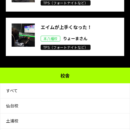
TPS（フォートナイトなど）
エイムが上手くなった！
りょーまさん
本八幡校
TPS（フォートナイトなど）
校舎
すべて
仙台校
土浦校