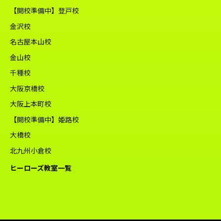
【開校準備中】登戸校
金沢校
名古屋本山校
金山校
千種校
大阪京橋校
大阪上本町校
【開校準備中】姫路校
大橋校
北九州小倉校
ヒーローズ教室一覧