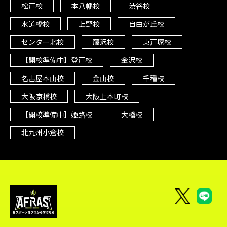
松戸校
本八幡校
渋谷校
水道橋校
上野校
自由が丘校
センター北校
藤沢校
東戸塚校
【開校準備中】登戸校
金沢校
名古屋本山校
金山校
千種校
大阪京橋校
大阪上本町校
【開校準備中】姫路校
大橋校
北九州小倉校