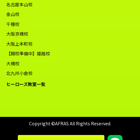
名古屋本山校
金山校
千種校
大阪京橋校
大阪上本町校
【開校準備中】姫路校
大橋校
北九州小倉校
ヒーローズ教室一覧
Copyright ©AFRAS All Rights Reserved.