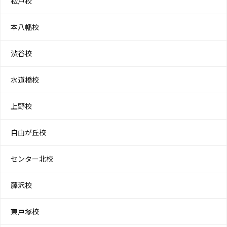
松戸校
本八幡校
渋谷校
水道橋校
上野校
自由が丘校
センター北校
藤沢校
東戸塚校