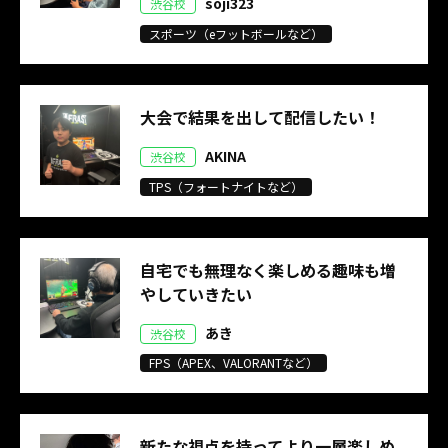
soji323
渋谷校
スポーツ（eフットボールなど）
大会で結果を出して配信したい！
AKINA
渋谷校
TPS（フォートナイトなど）
自宅でも無理なく楽しめる趣味も増
やしていきたい
あき
渋谷校
FPS（APEX、VALORANTなど）
新たな視点を持ってより一層楽しめ