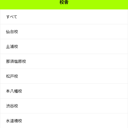
校舎
すべて
仙台校
土浦校
那須塩原校
松戸校
本八幡校
渋谷校
水道橋校