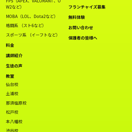
FPS（APEX、VALORANT、O
W2など）
フランチャイズ募集
MOBA（LOL、Dota2など）
無料体験
格闘系 （スト6など）
お問い合わせ
スポーツ系 （イーフトなど）
保護者の皆様へ
料金
講師紹介
生徒の声
教室
仙台校
土浦校
那須塩原校
松戸校
本八幡校
渋谷校