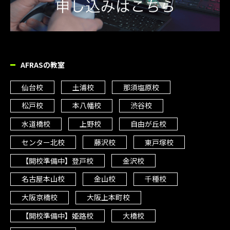
AFRASの教室
仙台校
土浦校
那須塩原校
松戸校
本八幡校
渋谷校
水道橋校
上野校
自由が丘校
センター北校
藤沢校
東戸塚校
【開校準備中】登戸校
金沢校
名古屋本山校
金山校
千種校
大阪京橋校
大阪上本町校
【開校準備中】姫路校
大橋校