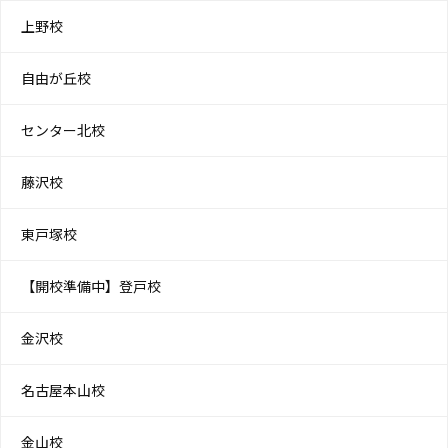
上野校
自由が丘校
センター北校
藤沢校
東戸塚校
【開校準備中】登戸校
金沢校
名古屋本山校
金山校